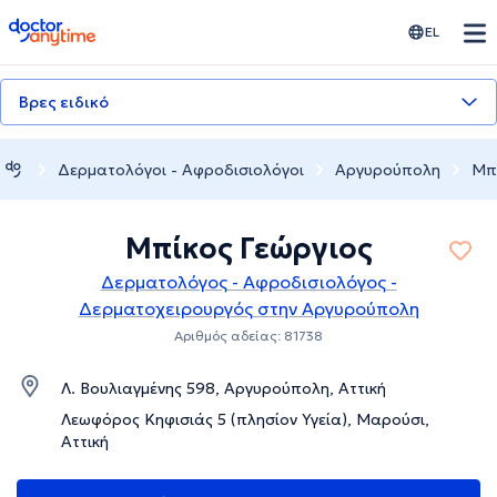
doctoranytime
EL
Βρες ειδικό
Δερματολόγοι - Αφροδισιολόγοι
Αργυρούπολη
Μπί
Μπίκος Γεώργιος
Δερματολόγος - Αφροδισιολόγος -
Δερματοχειρουργός στην Αργυρούπολη
Αριθμός αδείας: 81738
Λ. Βουλιαγμένης 598, Αργυρούπολη, Αττική
Λεωφόρος Κηφισιάς 5 (πλησίον Υγεία), Μαρούσι,
Αττική