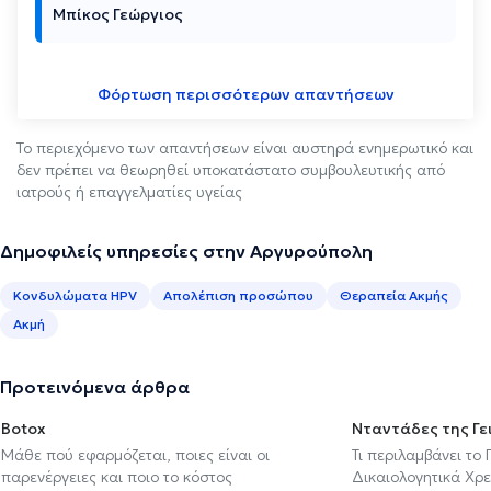
Μπίκος Γεώργιος
Φόρτωση περισσότερων απαντήσεων
Το περιεχόμενο των απαντήσεων είναι αυστηρά ενημερωτικό και
δεν πρέπει να θεωρηθεί υποκατάστατο συμβουλευτικής από
ιατρούς ή επαγγελματίες υγείας
Δημοφιλείς υπηρεσίες στην Αργυρούπολη
Κονδυλώματα HPV
Απολέπιση προσώπου
Θεραπεία Ακμής
Ακμή
Προτεινόμενα άρθρα
Botox
Νταντάδες της Γε
Μάθε πού εφαρμόζεται, ποιες είναι οι
Τι περιλαμβάνει το
παρενέργειες και ποιο το κόστος
Δικαιολογητικά Χρε