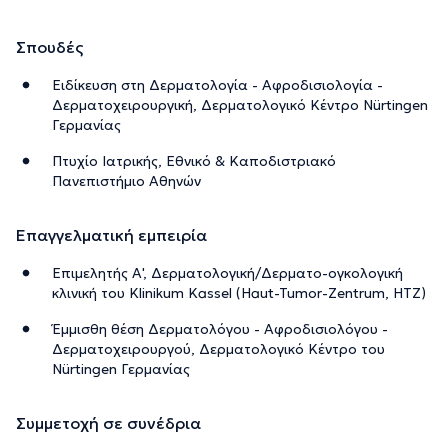
Σπουδές
Ειδίκευση στη Δερματολογία - Αφροδισιολογία -
Δερματοχειρουργική, Δερματολογικό Κέντρο Nürtingen
Γερμανίας
Πτυχίο Ιατρικής, Εθνικό & Καποδιστριακό
Πανεπιστήμιο Αθηνών
Επαγγελματική εμπειρία
Επιμελητής Α', Δερματολογική/Δερματο-ογκολογική
κλινική του Klinikum Kassel (Haut-Tumor-Zentrum, HTZ)
Έμμισθη θέση Δερματολόγου - Αφροδισιολόγου -
Δερματοχειρουργού, Δερματολογικό Κέντρο του
Nürtingen Γερμανίας
Συμμετοχή σε συνέδρια