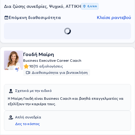
Δια ζώσης συνεδρίες, Ψυχικό, ΑΤΤΙΚΗ
6,4 km
Επόμενη διαθεσιμότητα
Κλείσε ραντεβού
Γουδή Mαίρη
Business Executive Career Coach
|
10
15 αξιολογήσεις
Διαθεσιμότητα για βιντεοκλήση
Σχετικά με την ειδικό
Η Μαίρη Γουδή είναι Βusiness Coach και βοηθά επαγγελματίες να
εξελίξουν την καριέρα τους.
Απλή συνεδρία
Δες το κόστος