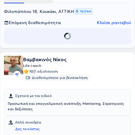
σπουδών από την Association for Coaching και τον EMCC.
Φιλοπάππου 18, Κουκάκι, ΑΤΤΙΚΗ
16,0 km
Επόμενη διαθεσιμότητα
Κλείσε ραντεβού
Βαμβακινός Νίκος
Life coach
|
10
1 αξιολόγηση
Διαθεσιμότητα για βιντεοκλήση
Σχετικά με τον ειδικό
Προσωπική και επαγγελματική ανάπτυξη, Mentoring, Στρατηγικές
και δεξιότητες
Απλή συνεδρία
Δες το κόστος