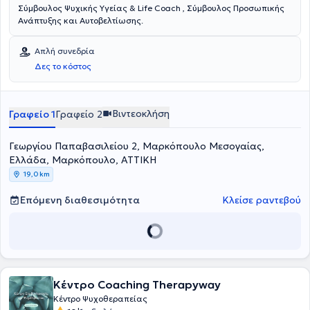
Σύμβουλος Ψυχικής Υγείας & Life Coach , Σύμβουλος Προσωπικής
Ανάπτυξης και Αυτοβελτίωσης.
Απλή συνεδρία
Δες το κόστος
Βιντεοκλήση
Γραφείο 1
Γραφείο 2
Γεωργίου Παπαβασιλείου 2, Μαρκόπουλο Μεσογαίας,
Ελλάδα, Μαρκόπουλο, ΑΤΤΙΚΗ
19,0 km
Επόμενη διαθεσιμότητα
Κλείσε ραντεβού
Κέντρο Coaching Therapyway
Κέντρο Ψυχοθεραπείας