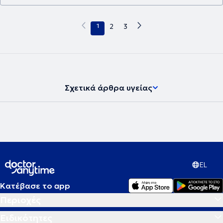
1
2
3
Σχετικά άρθρα υγείας
EL
Κατέβασε το app
Περιοχές
Ειδικότητες