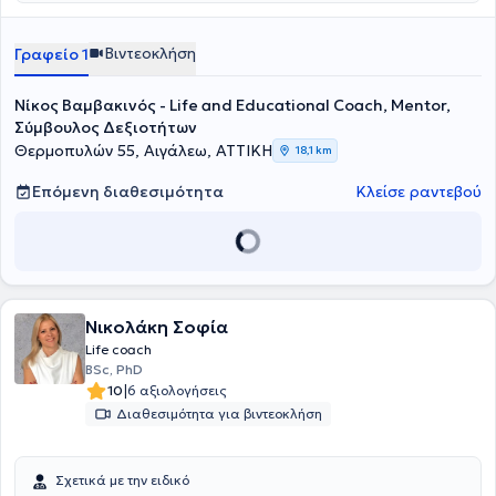
Βιντεοκλήση
Γραφείο 1
Νίκος Βαμβακινός - Life and Educational Coach, Mentor,
Σύμβουλος Δεξιοτήτων
Θερμοπυλών 55, Αιγάλεω, ΑΤΤΙΚΗ
18,1 km
Επόμενη διαθεσιμότητα
Κλείσε ραντεβού
Νικολάκη Σοφία
Life coach
BSc, PhD
|
10
6 αξιολογήσεις
Διαθεσιμότητα για βιντεοκλήση
Σχετικά με την ειδικό