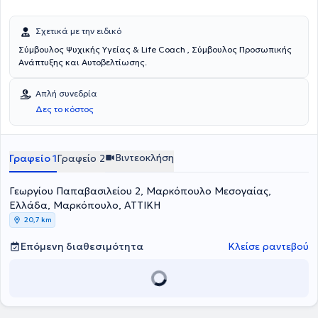
Σχετικά με την ειδικό
Σύμβουλος Ψυχικής Υγείας & Life Coach , Σύμβουλος Προσωπικής
Ανάπτυξης και Αυτοβελτίωσης.
Απλή συνεδρία
Δες το κόστος
Βιντεοκλήση
Γραφείο 1
Γραφείο 2
Γεωργίου Παπαβασιλείου 2, Μαρκόπουλο Μεσογαίας,
Ελλάδα, Μαρκόπουλο, ΑΤΤΙΚΗ
20,7 km
Επόμενη διαθεσιμότητα
Κλείσε ραντεβού