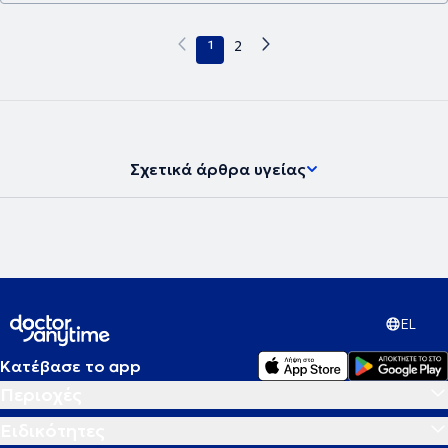
1
2
Σχετικά άρθρα υγείας
EL
Κατέβασε το app
Περιοχές
Ειδικότητες