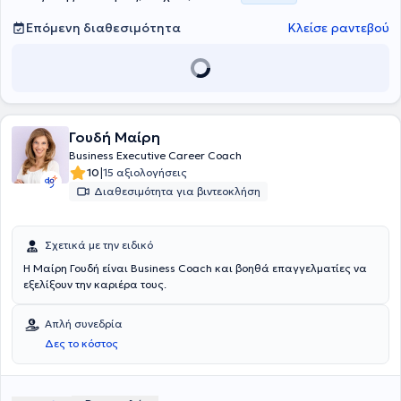
Επόμενη διαθεσιμότητα
Κλείσε ραντεβού
Γουδή Mαίρη
Business Executive Career Coach
|
10
15 αξιολογήσεις
Διαθεσιμότητα για βιντεοκλήση
Σχετικά με την ειδικό
Η Μαίρη Γουδή είναι Βusiness Coach και βοηθά επαγγελματίες να
εξελίξουν την καριέρα τους.
Απλή συνεδρία
Δες το κόστος