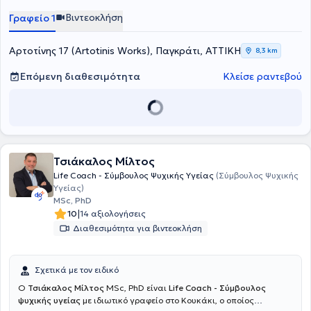
Βιντεοκλήση
Γραφείο 1
Αρτοτίνης 17 (Artotinis Works), Παγκράτι, ΑΤΤΙΚΗ
8,3 km
Επόμενη διαθεσιμότητα
Κλείσε ραντεβού
Τσιάκαλος Μίλτος
Life Coach - Σύμβουλος Ψυχικής Υγείας
(Σύμβουλος Ψυχικής
Υγείας)
MSc, PhD
|
10
14 αξιολογήσεις
Διαθεσιμότητα για βιντεοκλήση
Σχετικά με τον ειδικό
Ο
Τσιάκαλος Μίλτος
MSc, PhD είναι
Life Coach - Σύμβουλος
ψυχικής υγείας
με ιδιωτικό γραφείο στο Κουκάκι, ο οποίος