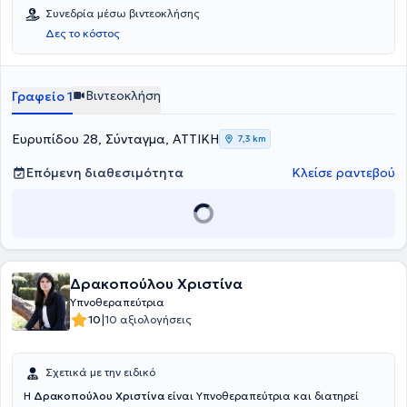
Συνεδρία μέσω βιντεοκλήσης
Δες το κόστος
Βιντεοκλήση
Γραφείο 1
Ευρυπίδου 28, Σύνταγμα, ΑΤΤΙΚΗ
7,3 km
Επόμενη διαθεσιμότητα
Κλείσε ραντεβού
Δρακοπούλου Χριστίνα
Υπνοθεραπεύτρια
|
10
10 αξιολογήσεις
Σχετικά με την ειδικό
Η
Δρακοπούλου Χριστίνα
είναι Υπνοθεραπεύτρια και διατηρεί