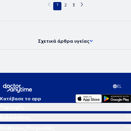
1
2
3
Σχετικά άρθρα υγείας
EL
Κατέβασε το app
Περιοχές
Ειδικότητες
Παθήσεις/Υπηρεσίες