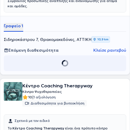
Σύμβουλος προσωπικής ανάπτυξης και ενδυνάμωσης για άτομα
και ομάδες.
Γραφείο 1
Σιδηροκάστρου 7, Θρακομακεδόνες, ΑΤΤΙΚΗ
10,9 km
Επόμενη διαθεσιμότητα
Κλείσε ραντεβού
Κέντρο Coaching Therapyway
Κέντρο Ψυχοθεραπείας
|
10
1 αξιολόγηση
Διαθεσιμότητα για βιντεοκλήση
Σχετικά με τον ειδικό
Το
Κέντρο Coaching Therapyway
είναι ένα πρότυπο κέντρο