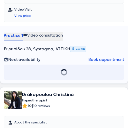
Video Visit
View price
Video consultation
Practice 1
Ευρυπίδου 28, Syntagma, ΑΤΤΙΚΗ
7,3 km
Next availability
Book appointment
Drakopoulou Christina
Hypnotherapist
|
10
10 reviews
About the specialist