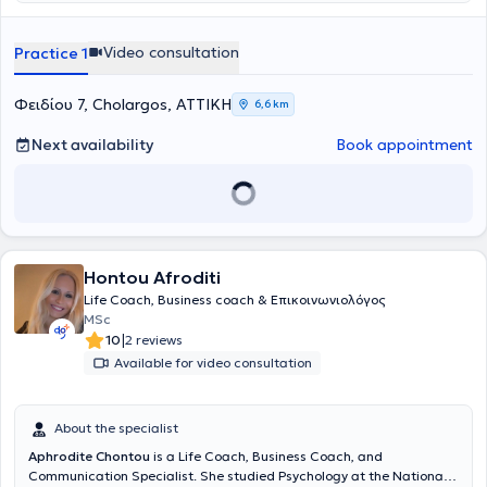
Video consultation
Practice 1
Φειδίου 7, Cholargos, ΑΤΤΙΚΗ
6,6 km
Next availability
Book appointment
Hontou Afroditi
Life Coach, Business coach & Επικοινωνιολόγος
MSc
|
10
2 reviews
Available for video consultation
About the specialist
Aphrodite Chontou
is a Life Coach, Business Coach, and
Communication Specialist. She studied Psychology at the National