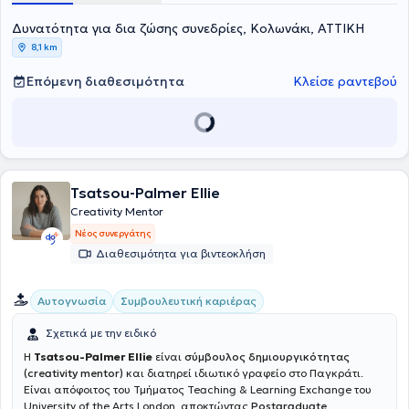
Δυνατότητα για δια ζώσης συνεδρίες, Κολωνάκι, ΑΤΤΙΚΗ
8,1 km
Επόμενη διαθεσιμότητα
Κλείσε ραντεβού
Tsatsou-Palmer Ellie
Creativity Mentor
Νέος συνεργάτης
Διαθεσιμότητα για βιντεοκλήση
Αυτογνωσία
Συμβουλευτική καριέρας
Σχετικά με την ειδικό
Η
Tsatsou-Palmer Ellie
είναι
σύμβουλος δημιουργικότητας
(creativity mentor)
και διατηρεί ιδιωτικό γραφείο στο Παγκράτι.
Είναι απόφοιτος του Τμήματος Teaching & Learning Exchange του
University of the Arts London, αποκτώντας
Postgraduate