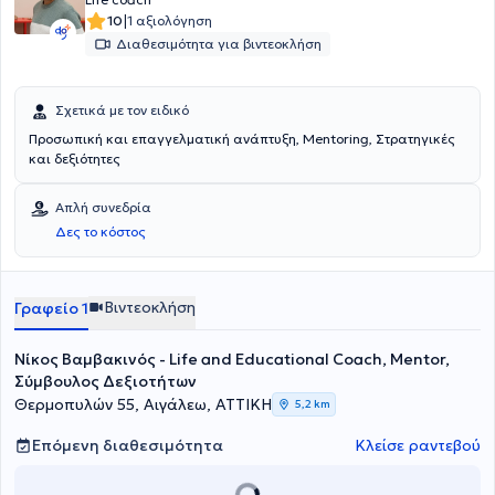
|
10
1 αξιολόγηση
Διαθεσιμότητα για βιντεοκλήση
Σχετικά με τον ειδικό
Προσωπική και επαγγελματική ανάπτυξη, Mentoring, Στρατηγικές
και δεξιότητες
Απλή συνεδρία
Δες το κόστος
Βιντεοκλήση
Γραφείο 1
Νίκος Βαμβακινός - Life and Educational Coach, Mentor,
Σύμβουλος Δεξιοτήτων
Θερμοπυλών 55, Αιγάλεω, ΑΤΤΙΚΗ
5,2 km
Επόμενη διαθεσιμότητα
Κλείσε ραντεβού