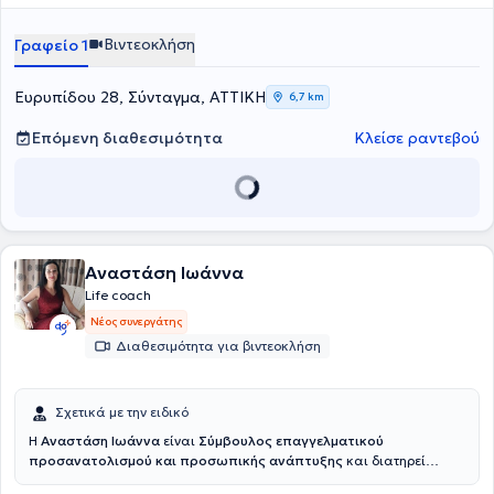
Βιντεοκλήση
Γραφείο 1
Ευρυπίδου 28, Σύνταγμα, ΑΤΤΙΚΗ
6,7 km
Επόμενη διαθεσιμότητα
Κλείσε ραντεβού
Αναστάση Ιωάννα
Life coach
Νέος συνεργάτης
Διαθεσιμότητα για βιντεοκλήση
Σχετικά με την ειδικό
H
Αναστάση Ιωάννα
είναι
Σύμβουλος επαγγελματικού
προσανατολισμού και προσωπικής ανάπτυξης
και διατηρεί
ιδιωτικό γραφείο στην Αθήνα. Είναι απόφοιτη Φιλοσοφίας,