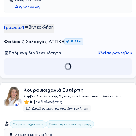
Δες το κόστος
Βιντεοκλήση
Γραφείο 1
Φειδίου 7, Χολαργός, ΑΤΤΙΚΗ
13,7 km
Επόμενη διαθεσιμότητα
Κλείσε ραντεβού
Κουρουκεχαγιά Ευτέρπη
Σύμβουλος Ψυχικής Υγείας και Προσωπικής Ανάπτυξης
|
10
2 αξιολογήσεις
Διαθεσιμότητα για βιντεοκλήση
Θέματα σχέσεων
Τόνωση αυτοεκτίμησης
Σχετικά με την ειδικό