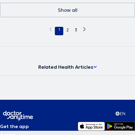
Show all
1
2
3
Related Health Articles
EN
Get the app
Areas