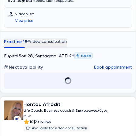
ανάπτυξη και προσωπική ισορροπία.
Video Visit
View price
Video consultation
Practice 1
Ευρυπίδου 28, Syntagma, ΑΤΤΙΚΗ
11,8 km
Next availability
Book appointment
Hontou Afroditi
Life Coach, Business coach & Επικοινωνιολόγος
MSc
|
10
2 reviews
Available for video consultation