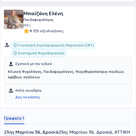
Μπαϊζάνη Ελένη
Παιδοψυχολόγος
MSc
|
9.7
9 αξιολογήσεις
Γνωσιακή Συμπεριφορική Θεραπεία (CBT)
Συστημική Ψυχοθεραπεία
Σχετικά με την ειδικό
Κλινική Ψυχολόγος, Παιδοψυχολόγος, Ψυχοθεραπεύτρια παιδιών,
εφήβων, ενηλίκων
Απλή συνεδρία
Δες το κόστος
Γραφείο 1
25ης Μαρτίου 36, Δροσιά
25ης Μαρτίου 36, Δροσιά, ΑΤΤΙΚΗ