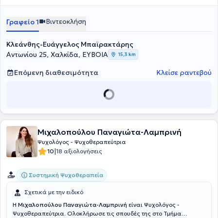
Βιντεοκλήση
Γραφείο 1
Κλεάνθης-Ευάγγελος Μπαϊρακτάρης
Αντωνίου 25, Χαλκίδα, ΕΥΒΟΙΑ
15,3 km
Επόμενη διαθεσιμότητα
Κλείσε ραντεβού
Μιχαλοπούλου Παναγιώτα-Λαμπρινή
Ψυχολόγος - Ψυχοθεραπεύτρια
|
10
18 αξιολογήσεις
Συστημική Ψυχοθεραπεία
Σχετικά με την ειδικό
Η
Μιχαλοπούλου Παναγιώτα-Λαμπρινή
είναι Ψυχολόγος -
Ψυχοθεραπεύτρια. Ολοκλήρωσε τις σπουδές της στο Τμήμα