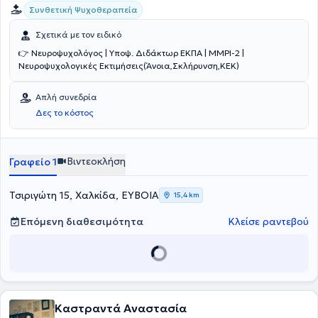
Συνθετική Ψυχοθεραπεία
Σχετικά με τον ειδικό
👉 Νευροψυχολόγος | Υποψ. Διδάκτωρ ΕΚΠΑ | MMPI-2 |
Νευροψυχολογικές Εκτιμήσεις(Άνοια,Σκλήρυνση,ΚΕΚ)
Απλή συνεδρία
Δες το κόστος
Βιντεοκλήση
Γραφείο 1
Τσιριγώτη 15, Χαλκίδα, ΕΥΒΟΙΑ
15,4 km
Επόμενη διαθεσιμότητα
Κλείσε ραντεβού
Καστραντά Aναστασία