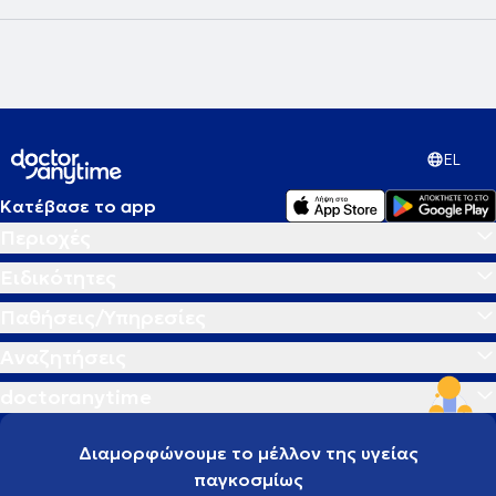
EL
Κατέβασε το app
Περιοχές
Ειδικότητες
Παθήσεις/Υπηρεσίες
Αναζητήσεις
doctoranytime
Διαμορφώνουμε το μέλλον της υγείας
παγκοσμίως