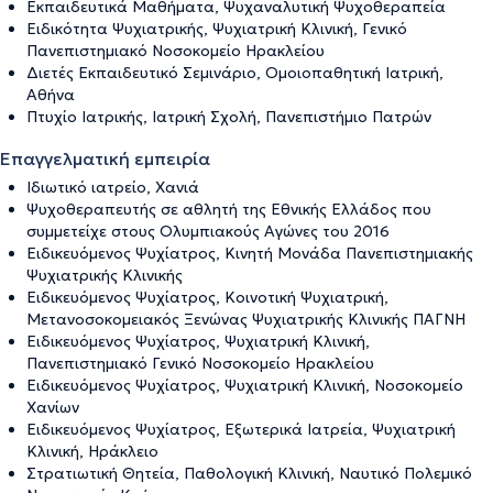
Εκπαιδευτικά Μαθήματα, Ψυχαναλυτική Ψυχοθεραπεία
Ειδικότητα Ψυχιατρικής, Ψυχιατρική Κλινική, Γενικό
Πανεπιστημιακό Νοσοκομείο Ηρακλείου
Διετές Εκπαιδευτικό Σεμινάριο, Ομοιοπαθητική Ιατρική,
Αθήνα
Πτυχίο Ιατρικής, Ιατρική Σχολή, Πανεπιστήμιο Πατρών
Επαγγελματική εμπειρία
Ιδιωτικό ιατρείο, Χανιά
Ψυχοθεραπευτής σε αθλητή της Εθνικής Ελλάδος που
συμμετείχε στους Ολυμπιακούς Αγώνες του 2016
Ειδικευόμενος Ψυχίατρος, Κινητή Μονάδα Πανεπιστημιακής
Ψυχιατρικής Κλινικής
Ειδικευόμενος Ψυχίατρος, Κοινοτική Ψυχιατρική,
Μετανοσοκομειακός Ξενώνας Ψυχιατρικής Κλινικής ΠΑΓΝΗ
Ειδικευόμενος Ψυχίατρος, Ψυχιατρική Κλινική,
Πανεπιστημιακό Γενικό Νοσοκομείο Ηρακλείου
Ειδικευόμενος Ψυχίατρος, Ψυχιατρική Κλινική, Νοσοκομείο
Χανίων
Ειδικευόμενος Ψυχίατρος, Εξωτερικά Ιατρεία, Ψυχιατρική
Κλινική, Ηράκλειο
Στρατιωτική Θητεία, Παθολογική Κλινική, Ναυτικό Πολεμικό