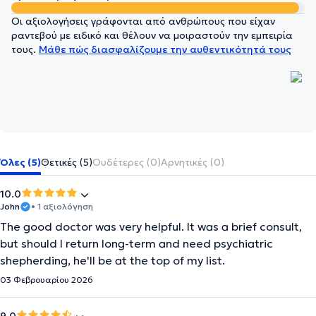
Οι αξιολογήσεις γράφονται από ανθρώπους που είχαν
ραντεβού με ειδικό και θέλουν να μοιραστούν την εμπειρία
τους.
Μάθε πώς διασφαλίζουμε την αυθεντικότητά τους
Όλες (5)
Θετικές (5)
Ουδέτερες (0)
Αρνητικές (0)
10.0
John
• 1 αξιολόγηση
The good doctor was very helpful. It was a brief consult,
but should I return long-term and need psychiatric
shepherding, he'll be at the top of my list.
03 Φεβρουαρίου 2026