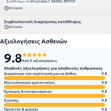
Διαθέσιμο σε:
Κτιστάκη 1, ΧΑΝΙΑ, ΚΡΗΤΗ
60 λεπτά
Συμβουλευτική διαχείρισης κατάθλιψης
60 λεπτά
Αξιολογήσεις Ασθενών
9.8
Από 5 αξιολογήσεις
Αληθινές αξιολογήσεις για αληθινούς ανθρώπους
Διερεύνησε την περίπτωσή μου σε βάθος
9.8
Μου ενέπνευσε εμπιστοσύνη
9.8
Έμπειρος & καταρτισμένος
9.8
Συνεπής
9.8
Προσιτός & φιλικός
9.8