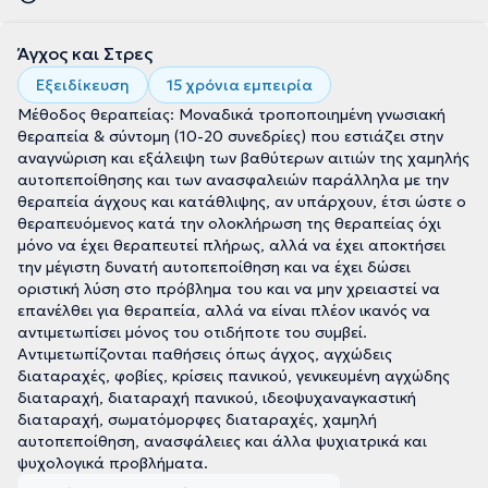
Άγχος και Στρες
Εξειδίκευση
15 χρόνια εμπειρία
Μέθοδος θεραπείας: Μοναδικά τροποποιημένη γνωσιακή
θεραπεία & σύντομη (10-20 συνεδρίες) που εστιάζει στην
αναγνώριση και εξάλειψη των βαθύτερων αιτιών της χαμηλής
αυτοπεποίθησης και των ανασφαλειών παράλληλα με την
θεραπεία άγχους και κατάθλιψης, αν υπάρχουν, έτσι ώστε ο
θεραπευόμενος κατά την ολοκλήρωση της θεραπείας όχι
μόνο να έχει θεραπευτεί πλήρως, αλλά να έχει αποκτήσει
την μέγιστη δυνατή αυτοπεποίθηση και να έχει δώσει
οριστική λύση στο πρόβλημα του και να μην χρειαστεί να
επανέλθει για θεραπεία, αλλά να είναι πλέον ικανός να
αντιμετωπίσει μόνος του οτιδήποτε του συμβεί.
Αντιμετωπίζονται παθήσεις όπως άγχος, αγχώδεις
διαταραχές, φοβίες, κρίσεις πανικού, γενικευμένη αγχώδης
διαταραχή, διαταραχή πανικού, ιδεοψυχαναγκαστική
διαταραχή, σωματόμορφες διαταραχές, χαμηλή
αυτοπεποίθηση, ανασφάλειες και άλλα ψυχιατρικά και
ψυχολογικά προβλήματα.