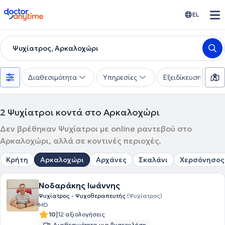
doctoranytime
EL
Ψυχίατρος, Αρκαλοχώρι
Διαθεσιμότητα
Υπηρεσίες
Εξειδίκευση
2
Ψυχίατροι κοντά στο Αρκαλοχώρι
Δεν βρέθηκαν Ψυχίατροι με online ραντεβού στο
Αρκαλοχώρι, αλλά σε κοντινές περιοχές.
Κρήτη
Αρκαλοχώρι
Αρχάνες
Σκαλάνι
Χερσόνησος
Νοδαράκης Ιωάννης
Ψυχίατρος - Ψυχοθεραπευτής
(Ψυχίατρος)
MD
|
10
12 αξιολογήσεις
Διαθεσιμότητα για βιντεοκλήση