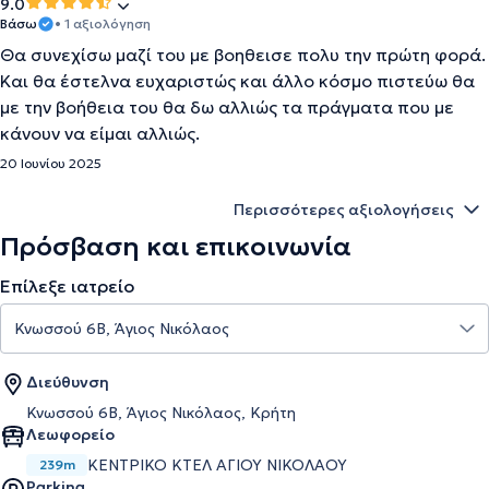
9.0
Βάσω
• 1 αξιολόγηση
Θα συνεχίσω μαζί του με βοηθεισε πολυ την πρώτη φορά.
Και θα έστελνα ευχαριστώς και άλλο κόσμο πιστεύω θα
με την βοήθεια του θα δω αλλιώς τα πράγματα που με
κάνουν να είμαι αλλιώς.
20 Ιουνίου 2025
Περισσότερες αξιολογήσεις
Πρόσβαση και επικοινωνία
Επίλεξε ιατρείο
Διεύθυνση
Κνωσσού 6Β, Άγιος Νικόλαος, Κρήτη
Λεωφορείο
ΚΕΝΤΡΙΚΟ ΚΤΕΛ ΑΓΙΟΥ ΝΙΚΟΛΑΟΥ
239m
Parking