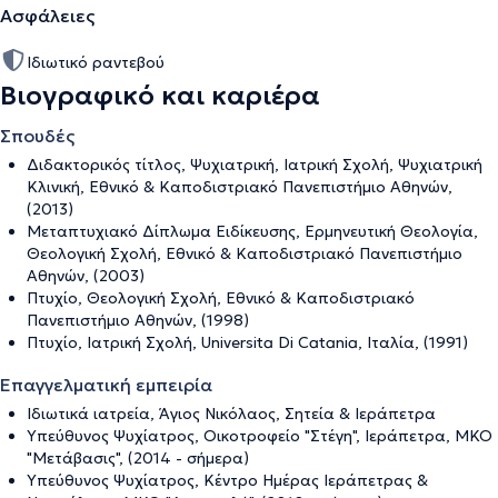
Ασφάλειες
Ιδιωτικό ραντεβού
Βιογραφικό και καριέρα
Σπουδές
Διδακτορικός τίτλος, Ψυχιατρική, Ιατρική Σχολή, Ψυχιατρική
Κλινική, Εθνικό & Καποδιστριακό Πανεπιστήμιο Αθηνών,
(2013)
Μεταπτυχιακό Δίπλωμα Ειδίκευσης, Ερμηνευτική Θεολογία,
Θεολογική Σχολή, Εθνικό & Καποδιστριακό Πανεπιστήμιο
Αθηνών, (2003)
Πτυχίο, Θεολογική Σχολή, Εθνικό & Καποδιστριακό
Πανεπιστήμιο Αθηνών, (1998)
Πτυχίο, Ιατρική Σχολή, Universita Di Catania, Ιταλία, (1991)
Επαγγελματική εμπειρία
Ιδιωτικά ιατρεία, Άγιος Νικόλαος, Σητεία & Ιεράπετρα
Υπεύθυνος Ψυχίατρος, Οικοτροφείο "Στέγη", Ιεράπετρα, ΜΚΟ
"Μετάβασις", (2014 - σήμερα)
Υπεύθυνος Ψυχίατρος, Κέντρο Ημέρας Ιεράπετρας &