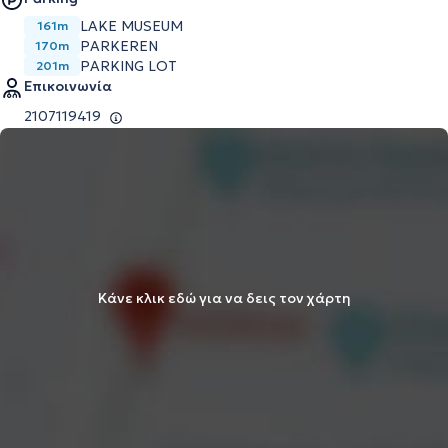
LAKE MUSEUM
161m
PARKEREN
170m
PARKING LOT
201m
Επικοινωνία
2107119419
Κάνε κλικ εδώ για να δεις τον χάρτη