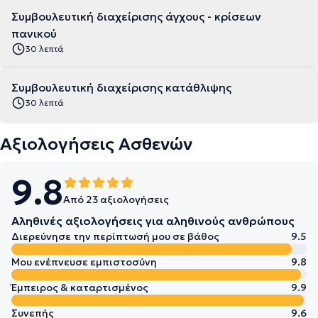
Συμβουλευτική διαχείρισης άγχους - κρίσεων
πανικού
30 λεπτά
Συμβουλευτική διαχείρισης κατάθλιψης
30 λεπτά
Αξιολογήσεις Ασθενών
9.8
Από 23 αξιολογήσεις
Αληθινές αξιολογήσεις για αληθινούς ανθρώπους
Διερεύνησε την περίπτωσή μου σε βάθος
9.5
Μου ενέπνευσε εμπιστοσύνη
9.8
Έμπειρος & καταρτισμένος
9.9
Συνεπής
9.6