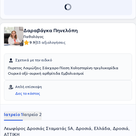
Δαραβάγκα Πηνελόπη
Παθολόγος
|
9.9
53 αξιολογήσεις
Σχετικά με την ειδικό
Πυρετος Λοιμώξεις Σάκχαρο Πίεση Χοληστερίνη-τριγλυκερίδια
Ουρικό οξύ-ουρική αρθρίτιδα Εμβολιασμοί
Απλή επίσκεψη
Δες το κόστος
Ιατρείο 1
Ιατρείο 2
Λεωφόρος Δροσιάς Σταματάς 5Α, Δροσιά, Ελλάδα, Δροσιά,
ΑΤΤΙΚΗ