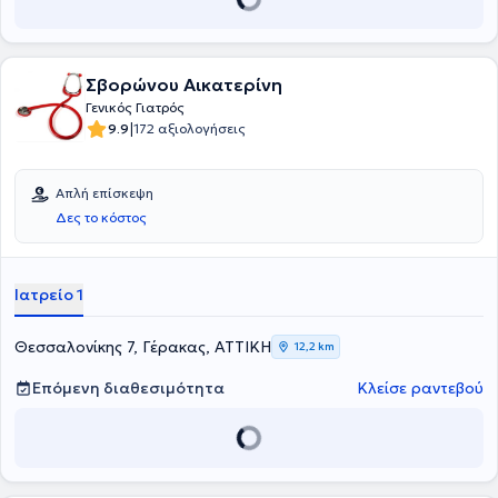
Σβορώνου Αικατερίνη
Γενικός Γιατρός
|
9.9
172 αξιολογήσεις
Απλή επίσκεψη
Δες το κόστος
Ιατρείο 1
Θεσσαλονίκης 7, Γέρακας, ΑΤΤΙΚΗ
12,2 km
Επόμενη διαθεσιμότητα
Κλείσε ραντεβού