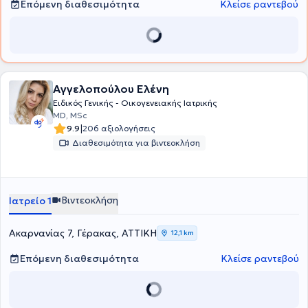
Επόμενη διαθεσιμότητα
Κλείσε ραντεβού
Αγγελοπούλου Ελένη
Ειδικός Γενικής - Οικογενειακής Ιατρικής
MD, MSc
|
9.9
206 αξιολογήσεις
Διαθεσιμότητα για βιντεοκλήση
Βιντεοκλήση
Ιατρείο 1
Ακαρνανίας 7, Γέρακας, ΑΤΤΙΚΗ
12,1 km
Επόμενη διαθεσιμότητα
Κλείσε ραντεβού