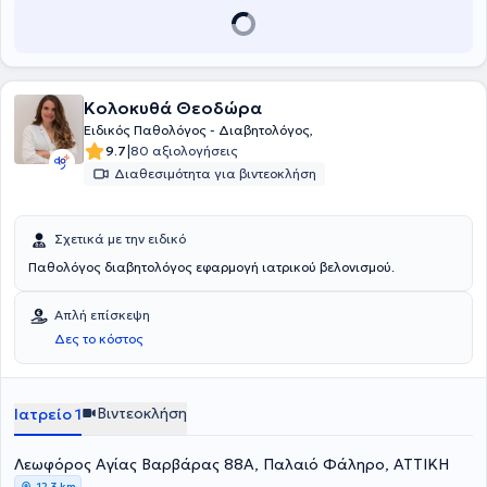
Κολοκυθά Θεοδώρα
Ειδικός Παθολόγος - Διαβητολόγος,
|
9.7
80 αξιολογήσεις
Διαθεσιμότητα για βιντεοκλήση
Σχετικά με την ειδικό
Παθολόγος διαβητολόγος εφαρμογή ιατρικού βελονισμού.
Απλή επίσκεψη
Δες το κόστος
Βιντεοκλήση
Ιατρείο 1
Λεωφόρος Αγίας Βαρβάρας 88Α, Παλαιό Φάληρο, ΑΤΤΙΚΗ
12,3 km