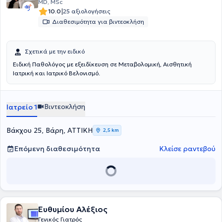
MD, MSc
|
10.0
25 αξιολογήσεις
Διαθεσιμότητα για βιντεοκλήση
Σχετικά με την ειδικό
Ειδική Παθολόγος με εξειδίκευση σε Μεταβολομική, Αισθητική
Ιατρική και Ιατρικό Βελονισμό.
Βιντεοκλήση
Ιατρείο 1
Βάκχου 25, Βάρη, ΑΤΤΙΚΗ
2,5 km
Επόμενη διαθεσιμότητα
Κλείσε ραντεβού
Ευθυμίου Αλέξιος
Γενικός Γιατρός