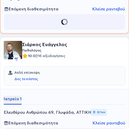
εύληπτη καθοδήγηση των εξεταζόμενων στα σχετικά ζητήματα.
Επόμενη διαθεσιμότητα
Κλείσε ραντεβού
Σιάρκος Ευάγγελος
Παθολόγος
|
10.0
116 αξιολογήσεις
Απλή επίσκεψη
Δες το κόστος
Ιατρείο 1
Ελευθέρου Ανθρώπου 69, Γλυφάδα, ΑΤΤΙΚΗ
8,1 km
Επόμενη διαθεσιμότητα
Κλείσε ραντεβού