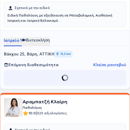
Σχετικά με την ειδικό
Ειδική Παθολόγος με εξειδίκευση σε Μεταβολομική, Αισθητική
Ιατρική και Ιατρικό Βελονισμό.
Βιντεοκλήση
Ιατρείο 1
Βάκχου 25, Βάρη, ΑΤΤΙΚΗ
15,5 km
Επόμενη διαθεσιμότητα
Κλείσε ραντεβού
Αραμπατζή Κλαίρη
Παθολόγος
|
10.0
325 αξιολογήσεις
Σχετικά με την ειδικό