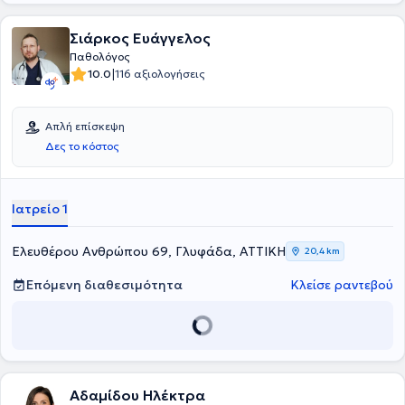
Σιάρκος Ευάγγελος
Παθολόγος
|
10.0
116 αξιολογήσεις
Απλή επίσκεψη
Δες το κόστος
Ιατρείο 1
Ελευθέρου Ανθρώπου 69, Γλυφάδα, ΑΤΤΙΚΗ
20,4 km
Επόμενη διαθεσιμότητα
Κλείσε ραντεβού
Αδαμίδου Ηλέκτρα