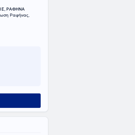
Σ, ΡΑΦΗΝΑ
ωση Ραφήνας,