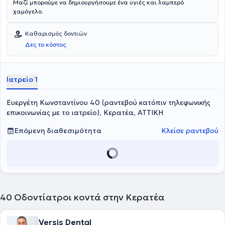
Μαζί μπορούμε να δημιουργήσουμε ένα υγιές και λαμπερό
χαμόγελο.
Καθαρισμός δοντιών
Δες το κόστος
Ιατρείο 1
Ευεργέτη Κωνσταντίνου 40 (ραντεβού κατόπιν τηλεφωνικής
επικοινωνίας με το ιατρείο), Κερατέα, ΑΤΤΙΚΗ
Επόμενη διαθεσιμότητα
Κλείσε ραντεβού
40
Οδοντίατροι κοντά στην Κερατέα
Versis Dental