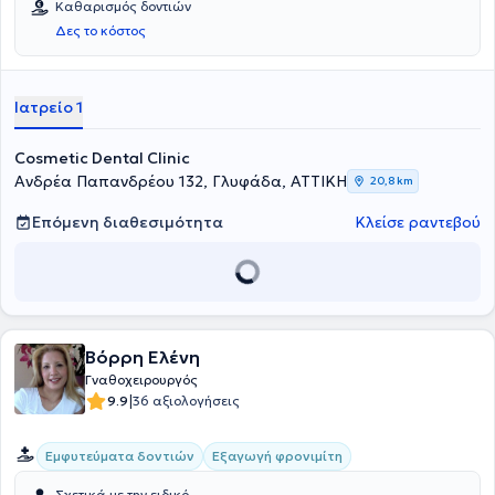
Καθαρισμός δοντιών
Δες το κόστος
Ιατρείο 1
Cosmetic Dental Clinic
Ανδρέα Παπανδρέου 132, Γλυφάδα, ΑΤΤΙΚΗ
20,8 km
Επόμενη διαθεσιμότητα
Κλείσε ραντεβού
Βόρρη Ελένη
Γναθοχειρουργός
|
9.9
36 αξιολογήσεις
Εμφυτεύματα δοντιών
Εξαγωγή φρονιμίτη
Σχετικά με την ειδικό