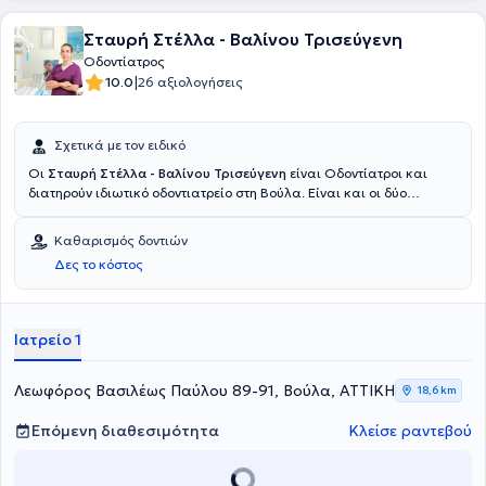
Σταυρή Στέλλα - Βαλίνου Τρισεύγενη
Οδοντίατρος
|
10.0
26 αξιολογήσεις
Σχετικά με τον ειδικό
Οι
Σταυρή Στέλλα - Βαλίνου Τρισεύγενη
είναι Οδοντίατροι και
διατηρούν ιδιωτικό οδοντιατρείο στη Βούλα. Είναι και οι δύο
απόφοιτοι της Οδοντιατρικής σχολής του Εθνικού &
Καποδιστριακού Πανεπιστημίου Αθηνών και διατηρούν πολυετή
Καθαρισμός δοντιών
κλινική εμπειρία.
Δες το κόστος
Ιατρείο 1
Λεωφόρος Βασιλέως Παύλου 89-91, Βούλα, ΑΤΤΙΚΗ
18,6 km
Επόμενη διαθεσιμότητα
Κλείσε ραντεβού