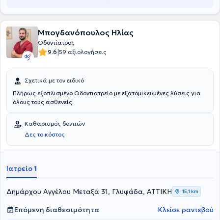
Μπογδανόπουλος Ηλίας
Οδοντίατρος
|
9.6
59 αξιολογήσεις
Σχετικά με τον ειδικό
Πλήρως εξοπλισμένο Οδοντιατρείο με εξατομικευμένες λύσεις για
όλους τους ασθενείς.
Καθαρισμός δοντιών
Δες το κόστος
Ιατρείο 1
Δημάρχου Αγγέλου Μεταξά 31, Γλυφάδα, ΑΤΤΙΚΗ
15,1 km
Επόμενη διαθεσιμότητα
Κλείσε ραντεβού