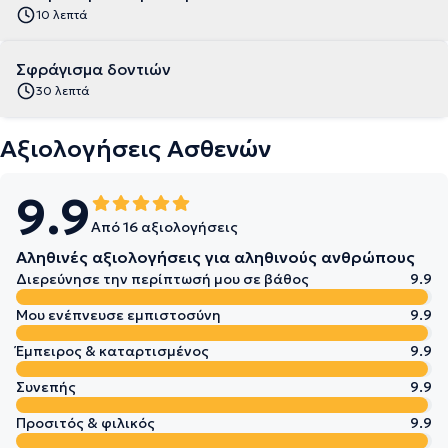
10 λεπτά
Σφράγισμα δοντιών
30 λεπτά
Αξιολογήσεις Ασθενών
9.9
Από 16 αξιολογήσεις
Αληθινές αξιολογήσεις για αληθινούς ανθρώπους
Διερεύνησε την περίπτωσή μου σε βάθος
9.9
Μου ενέπνευσε εμπιστοσύνη
9.9
Έμπειρος & καταρτισμένος
9.9
Συνεπής
9.9
Προσιτός & φιλικός
9.9