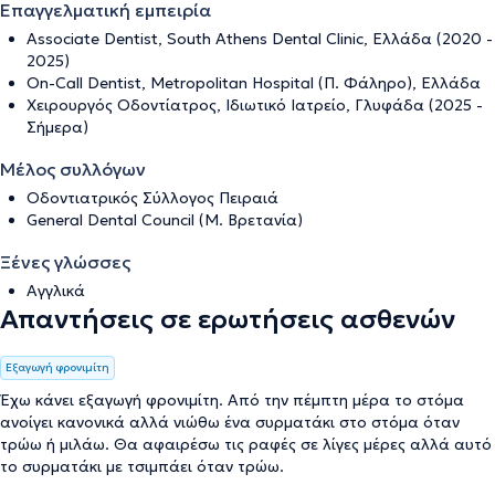
Επαγγελματική εμπειρία
Associate Dentist, South Athens Dental Clinic, Ελλάδα (2020 -
2025)
On-Call Dentist, Metropolitan Hospital (Π. Φάληρο), Ελλάδα
Χειρουργός Οδοντίατρος, Ιδιωτικό Ιατρείο, Γλυφάδα (2025 -
Σήμερα)
Μέλος συλλόγων
Οδοντιατρικός Σύλλογος Πειραιά
General Dental Council (M. Βρετανία)
Ξένες γλώσσες
Αγγλικά
Απαντήσεις σε ερωτήσεις ασθενών
Εξαγωγή φρονιμίτη
Έχω κάνει εξαγωγή φρονιμίτη. Από την πέμπτη μέρα το στόμα
ανοίγει κανονικά αλλά νιώθω ένα συρματάκι στο στόμα όταν
τρώω ή μιλάω. Θα αφαιρέσω τις ραφές σε λίγες μέρες αλλά αυτό
το συρματάκι με τσιμπάει όταν τρώω.