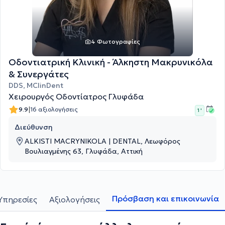
4 Φωτογραφίες
Οδοντιατρική Κλινική - Άλκηστη Μακρυνικόλα
& Συνεργάτες
DDS, MClinDent
Χειρουργός Οδοντίατρος Γλυφάδα
|
9.9
16 αξιολογήσεις
1 '
Διεύθυνση
ALKISTI MACRYNIKOLA | DENTAL, Λεωφόρος
Βουλιαγμένης 63, Γλυφάδα, Αττική
Πρόσβαση και επικοινωνία
Υπηρεσίες
Αξιολογήσεις