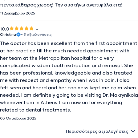
πεντακάθαρος χωρος! Την συστήνω ανεπιφύλακτα!
11 Δεκεμβρίου 2025
10.0
Christina
• 5 αξιολογήσεις
The doctor has been excellent from the first appointment
at her practice till the much needed appointment with
her team at the Metropolitan hospital for a very
complicated wisdom tooth extraction and removal. She
has been professional, knowledgeable and also treated
me with respect and empathy when I was in pain. I also
felt seen and heard and her coolness kept me calm when
needed. I am definitely going to be visiting Dr. Makrynikola
whenever I am in Athens from now on for everything
related to dental treatments.
03 Οκτωβρίου 2025
Περισσότερες αξιολογήσεις