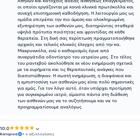
Αθηνών και κατόχους άδειας ασκήσεως επαγγέλματος,
οι οποίοι εργάζονται με κοινά κλινικά πρωτόκολλα και
συνεχή επιστημονική καθοδήγηση. Η λειτουργία μας ως
ομάδα επιτρέπει την πιο άμεση και ολοκληρωμένη
εξυπηρέτηση των ασθενών μας, διατηρώντας σταθερά
υψηλά πρότυπα ποιότητας και φροντίδας σε κάθε
θεραπεία. Στη δική σας περίπτωση πραγματοποιήθηκε
αρχικός και τελικός κλινικός έλεγχος από την κα.
Μακρυνικόλα, ενώ ο καθαρισμός έγινε από
συνεργάτιδα οδοντίατρο του ιατρείου μας. Στο τέλος
του ραντεβού ακολούθησε εκ νέου ενημέρωση σχετικά
με τα ευρήματα και τις θεραπευτικές ανάγκες που
διαπιστώθηκαν. Η σωστή ενημέρωση, η διαφάνεια και
η εμπιστοσύνη των ασθενών μας είναι πολύ σημαντικές
για εμάς. Για τον λόγο αυτό, όταν υπάρχει προτίμηση
για συγκεκριμένο ιατρό, είμαστε πάντα στη διάθεση
των ασθενών μας να το συζητήσουμε και να το
προγραμματίσουμε αναλόγως
10.0
Κατερινα
• 4 αξιολογήσεις