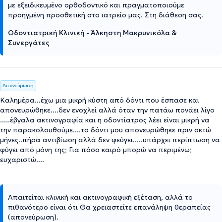
με εξειδικευμένο ορθοδοντικό και πραγματοποιούμε
προηγμένη προσθετική στο ιατρείο μας. Στη διάθεση σας.
Οδοντιατρική Κλινική - Άλκηστη Μακρυνικόλα &
Συνεργάτες
Απονεύρωση
Καλημέρα...έχω μια μικρή κύστη από δόντι που έσπασε και
απονευρώθηκε....δεν ενοχλεί αλλά όταν την πατάω πονάει λίγο
.....έβγαλα ακτινογραφία και η οδοντίατρος λέει είναι μικρή να
την παρακολουθούμε....το δόντι μου απονευρώθηκε πριν οκτώ
μήνες..πήρα αντιβίωση αλλά δεν φεύγει.....υπάρχει περίπτωση να
φύγει από μόνη της; Για πόσο καιρό μπορώ να περιμένω;
ευχαριστώ....
Απαιτείται κλινική και ακτινογραφική εξέταση, αλλά το
πιθανότερο είναι ότι Θα χρειαστείτε επανάληψη θεραπείας
(απονεύρωση).