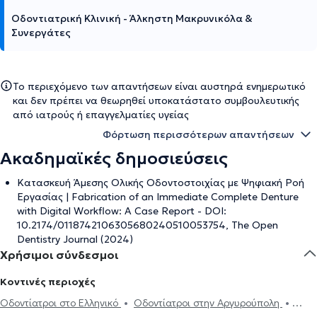
Οδοντιατρική Κλινική - Άλκηστη Μακρυνικόλα &
Συνεργάτες
Το περιεχόμενο των απαντήσεων είναι αυστηρά ενημερωτικό
και δεν πρέπει να θεωρηθεί υποκατάστατο συμβουλευτικής
από ιατρούς ή επαγγελματίες υγείας
Φόρτωση περισσότερων απαντήσεων
Ακαδημαϊκές δημοσιεύσεις
Κατασκευή Άμεσης Ολικής Οδοντοστοιχίας με Ψηφιακή Ροή
Εργασίας | Fabrication of an Immediate Complete Denture
with Digital Workflow: A Case Report - DOI:
10.2174/0118742106305680240510053754, The Open
Dentistry Journal (2024)
Χρήσιμοι σύνδεσμοι
Κοντινές περιοχές
Οδοντίατροι στο Ελληνικό
Οδοντίατροι στην Αργυρούπολη