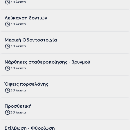
30 λεπτά
Λεύκανση δοντιών
30 λεπτά
Μερική Οδοντοστοιχία
30 λεπτά
Νάρθηκες σταθεροποίησης - βρυγμού
30 λεπτά
Όψεις πορσελάνης
30 λεπτά
Προσθετική
30 λεπτά
Στίλβωση - Φθορίωση