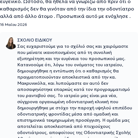
ευγενικό. Ωστόσο, θα ήθελα να γνωρίζω από πριν ότι ο
καθαρισμός δεν θα γινόταν από την ίδια την οδοντίατρο
αλλά από άλλο άτομο . Προσωπικά αυτό με ενόχλησε .
16 Μαΐου 2026
ΣΧΟΛΙΟ ΕΙΔΙΚΟΥ
Σας ευχαριστούμε για το σχόλιό σας και χαιρόμαστε
που μείνατε ικανοποιημένος από τη συνολική
εξυπηρέτηση και την ευγένεια του προσωπικού μας.
Κατανοούμε ότι, λόγω του ονόματος του ιατρείου,
δημιουργήθηκε η εντύπωση ότι ο καθαρισμός θα
πραγματοποιούνταν αποκλειστικά από την κα.
Μακρυνικόλα, και λυπούμαστε αν αυτό δεν
αποσαφηνίστηκε επαρκώς κατά τον προγραμματισμό
του ραντεβού σας. Το ιατρείο μας είναι μια νέα,
σύγχρονα οργανωμένη οδοντιατρική κλινική που
δημιουργήθηκε με στόχο την παροχή υψηλού επιπέδου
οδοντιατρικής φροντίδας μέσα από ομαδική και
επιστημονικά τεκμηριωμένη προσέγγιση. Η ομάδα μας
αποτελείται αποκλειστικά από πτυχιούχους
οδοντιάτρους, αποφοίτους της Οδοντιατρικής Σχολής