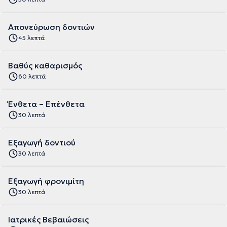
Απονεύρωση δοντιών
45 λεπτά
Βαθύς καθαρισμός
60 λεπτά
Ένθετα – Επένθετα
30 λεπτά
Εξαγωγή δοντιού
30 λεπτά
Εξαγωγή φρονιμίτη
30 λεπτά
Ιατρικές Βεβαιώσεις