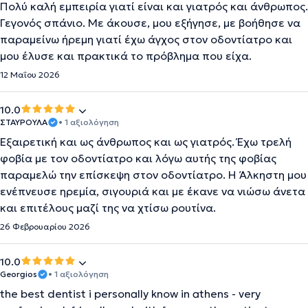
Πολύ καλή εμπειρία γιατί είναι και γιατρός και άνθρωπος.
Γεγονός σπάνιο. Με άκουσε, μου εξήγησε, με βοήθησε να
παραμείνω ήρεμη γιατί έχω άγχος στον οδοντίατρο και
μου έλυσε και πρακτικά το πρόβλημα που είχα.
12 Μαΐου 2026
10.0
ΣΤΑΥΡΟΥΛΑ
• 1 αξιολόγηση
Εξαιρετική και ως άνθρωπος και ως γιατρός. Έχω τρελή
φοβία με τον οδοντίατρο και λόγω αυτής της φοβίας
παραμελώ την επίσκεψη στον οδοντίατρο. Η Άλκηστη μου
ενέπνευσε ηρεμία, σιγουριά και με έκανε να νιώσω άνετα
και επιτέλους μαζί της να χτίσω ρουτίνα.
26 Φεβρουαρίου 2026
10.0
Georgios
• 1 αξιολόγηση
the best dentist i personally know in athens - very