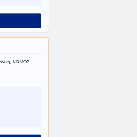
λονίκη, ΝΟΜΟΣ