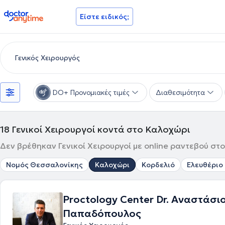
doctoranytime
Είστε ειδικός;
DO+ Προνομιακές τιμές
Διαθεσιμότητα
18
Γενικοί Χειρουργοί κοντά στο Καλοχώρι
Δεν βρέθηκαν Γενικοί Χειρουργοί με online ραντεβού στο
Νομός Θεσσαλονίκης
Καλοχώρι
Κορδελιό
Ελευθέριο 
Proctology Center Dr. Αναστάσι
Παπαδόπουλος