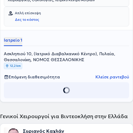
Απλή επίσκεψη
Δες το κόστος
Ιατρείο 1
Ασκληπιού 10, (Ιατρικό Διαβαλκανικό Κέντρο), Πυλαία,
Θεσσαλονίκη, ΝΟΜΟΣ ΘΕΣΣΑΛΟΝΙΚΗΣ
12,2 km
Επόμενη διαθεσιμότητα
Κλείσε ραντεβού
Γενικοί Χειρουργοί για Βιντεοκλήση στην Ελλάδα
Συριανός Καχλάν