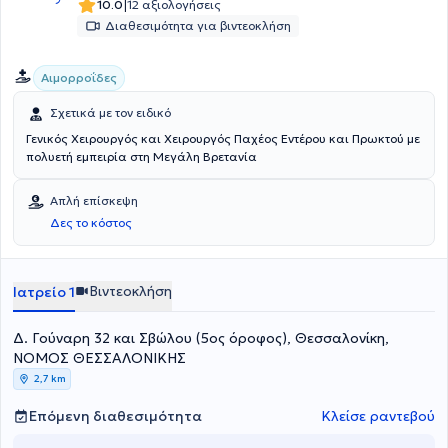
|
10.0
12 αξιολογήσεις
Διαθεσιμότητα για βιντεοκλήση
Αιμορροΐδες
Σχετικά με τον ειδικό
Γενικός Χειρουργός και Χειρουργός Παχέος Εντέρου και Πρωκτού με
πολυετή εμπειρία στη Μεγάλη Βρετανία
Απλή επίσκεψη
Δες το κόστος
Βιντεοκλήση
Ιατρείο 1
Δ. Γούναρη 32 και Σβώλου (5ος όροφος), Θεσσαλονίκη,
ΝΟΜΟΣ ΘΕΣΣΑΛΟΝΙΚΗΣ
2,7 km
Επόμενη διαθεσιμότητα
Κλείσε ραντεβού