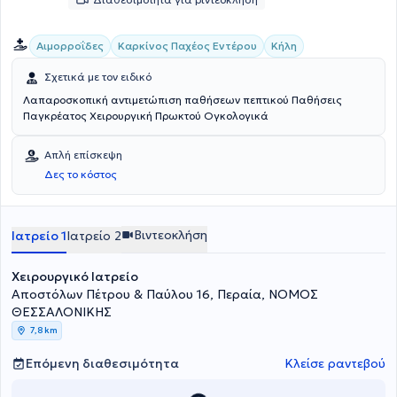
Αιμορροΐδες
Καρκίνος Παχέος Εντέρου
Κήλη
Σχετικά με τον ειδικό
Λαπαροσκοπική αντιμετώπιση παθήσεων πεπτικού Παθήσεις
Παγκρέατος Χειρουργική Πρωκτού Ογκολογικά
Απλή επίσκεψη
Δες το κόστος
Βιντεοκλήση
Ιατρείο 1
Ιατρείο 2
Χειρουργικό Ιατρείο
Αποστόλων Πέτρου & Παύλου 16, Περαία, ΝΟΜΟΣ
ΘΕΣΣΑΛΟΝΙΚΗΣ
7,8 km
Επόμενη διαθεσιμότητα
Κλείσε ραντεβού