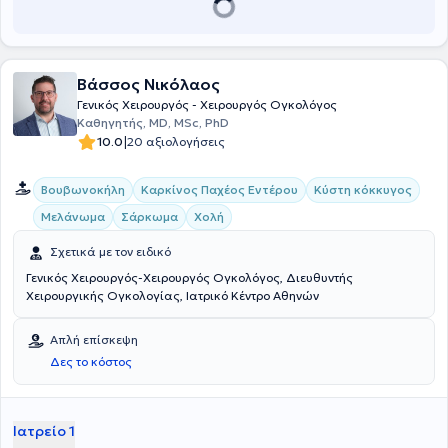
Βάσσος Νικόλαος
Γενικός Χειρουργός - Χειρουργός Ογκολόγος
Καθηγητής, MD, MSc, PhD
|
10.0
20 αξιολογήσεις
Βουβωνοκήλη
Καρκίνος Παχέος Εντέρου
Κύστη κόκκυγος
Μελάνωμα
Σάρκωμα
Χολή
Σχετικά με τον ειδικό
Γενικός Χειρουργός-Χειρουργός Ογκολόγος, Διευθυντής
Χειρουργικής Ογκολογίας, Ιατρικό Κέντρο Αθηνών
Απλή επίσκεψη
Δες το κόστος
Ιατρείο 1