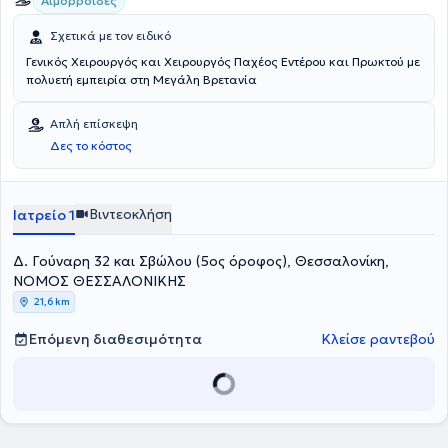
Αιμορροΐδες
Σχετικά με τον ειδικό
Γενικός Χειρουργός και Χειρουργός Παχέος Εντέρου και Πρωκτού με
πολυετή εμπειρία στη Μεγάλη Βρετανία
Απλή επίσκεψη
Δες το κόστος
Βιντεοκλήση
Ιατρείο 1
Δ. Γούναρη 32 και Σβώλου (5ος όροφος), Θεσσαλονίκη,
ΝΟΜΟΣ ΘΕΣΣΑΛΟΝΙΚΗΣ
21,6 km
Επόμενη διαθεσιμότητα
Κλείσε ραντεβού