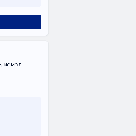
κη, ΝΟΜΟΣ