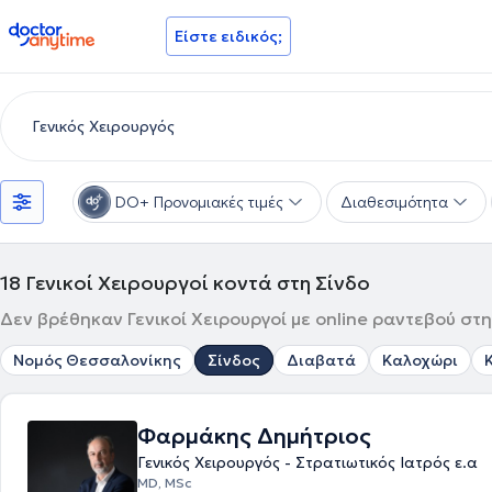
doctoranytime
Είστε ειδικός;
DO+ Προνομιακές τιμές
Διαθεσιμότητα
18
Γενικοί Χειρουργοί κοντά στη Σίνδο
Δεν βρέθηκαν Γενικοί Χειρουργοί με online ραντεβού στη
Νομός Θεσσαλονίκης
Σίνδος
Διαβατά
Καλοχώρι
Φαρμάκης Δημήτριος
Γενικός Χειρουργός - Στρατιωτικός Ιατρός ε.α
MD, MSc