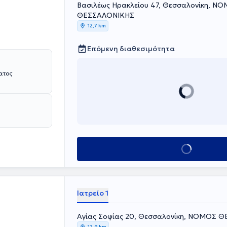
Βασιλέως Ηρακλείου 47, Θεσσαλονίκη, Ν
ΘΕΣΣΑΛΟΝΙΚΗΣ
12,7 km
Επόμενη διαθεσιμότητα
Κλείσε ραντεβού
Ιατρείο 1
Αγίας Σοφίας 20, Θεσσαλονίκη, ΝΟΜΟΣ 
12,9 km