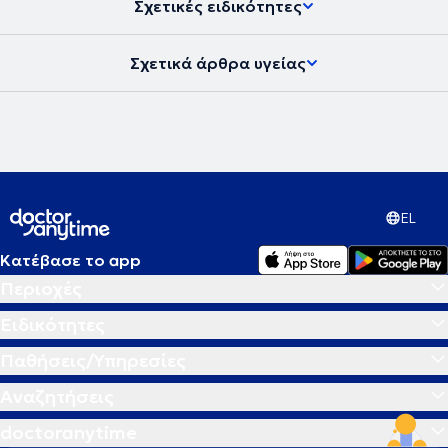
Σχετικές ειδικότητες
Σχετικά άρθρα υγείας
EL
Κατέβασε το app
Περιοχές
Ειδικότητες
Παθήσεις/Υπηρεσίες
Αναζητήσεις
doctoranytime