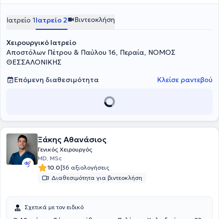
Βιντεοκλήση
Ιατρείο 1
Ιατρείο 2
Χειρουργικό Ιατρείο
Αποστόλων Πέτρου & Παύλου 16, Περαία, ΝΟΜΟΣ
ΘΕΣΣΑΛΟΝΙΚΗΣ
Επόμενη διαθεσιμότητα
Κλείσε ραντεβού
Ξάκης Αθανάσιος
Γενικός Χειρουργός
MD, MSc
|
10.0
36 αξιολογήσεις
Διαθεσιμότητα για βιντεοκλήση
Σχετικά με τον ειδικό