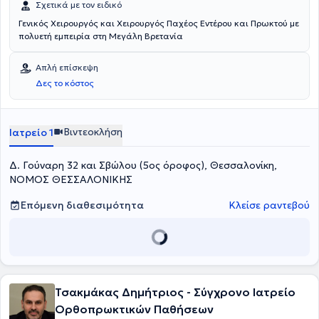
Σχετικά με τον ειδικό
Γενικός Χειρουργός και Χειρουργός Παχέος Εντέρου και Πρωκτού με
πολυετή εμπειρία στη Μεγάλη Βρετανία
Απλή επίσκεψη
Δες το κόστος
Βιντεοκλήση
Ιατρείο 1
Δ. Γούναρη 32 και Σβώλου (5ος όροφος), Θεσσαλονίκη,
ΝΟΜΟΣ ΘΕΣΣΑΛΟΝΙΚΗΣ
Επόμενη διαθεσιμότητα
Κλείσε ραντεβού
Τσακμάκας Δημήτριος - Σύγχρονο Ιατρείο
Ορθοπρωκτικών Παθήσεων