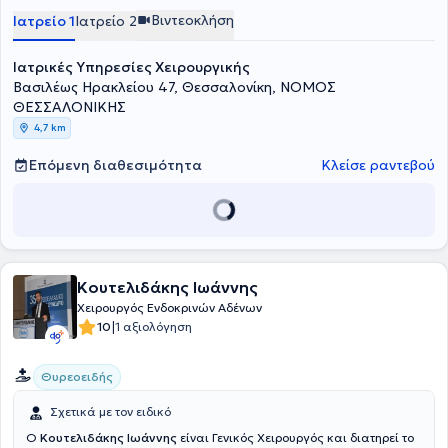
Βιντεοκλήση
Ιατρείο 1
Ιατρείο 2
Ιατρικές Υπηρεσίες Χειρουργικής
Βασιλέως Ηρακλείου 47, Θεσσαλονίκη, ΝΟΜΟΣ
ΘΕΣΣΑΛΟΝΙΚΗΣ
4,7 km
Επόμενη διαθεσιμότητα
Κλείσε ραντεβού
Κουτελιδάκης Ιωάννης
Χειρουργός Ενδοκρινών Αδένων
|
10
1 αξιολόγηση
Θυρεοειδής
Σχετικά με τον ειδικό
Ο
Κουτελιδάκης Ιωάννης
είναι Γενικός Χειρουργός και διατηρεί το