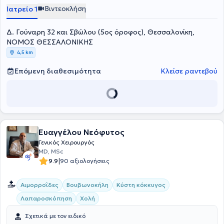
Βιντεοκλήση
Ιατρείο 1
Δ. Γούναρη 32 και Σβώλου (5ος όροφος), Θεσσαλονίκη,
ΝΟΜΟΣ ΘΕΣΣΑΛΟΝΙΚΗΣ
4,5 km
Επόμενη διαθεσιμότητα
Κλείσε ραντεβού
Ευαγγέλου Νεόφυτος
Γενικός Χειρουργός
MD, MSc
|
9.9
90 αξιολογήσεις
Αιμορροΐδες
Βουβωνοκήλη
Κύστη κόκκυγος
Λαπαροσκόπηση
Χολή
Σχετικά με τον ειδικό