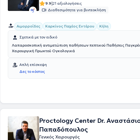
|
9.9
21 αξιολογήσεις
Διαθεσιμότητα για βιντεοκλήση
Αιμορροΐδες
Καρκίνος Παχέος Εντέρου
Κήλη
Σχετικά με τον ειδικό
Λαπαροσκοπική αντιμετώπιση παθήσεων πεπτικού Παθήσεις Παγκρέατος
Χειρουργική Πρωκτού Ογκολογικά
Απλή επίσκεψη
Δες το κόστος
Proctology Center Dr. Αναστάσι
Παπαδόπουλος
Γενικός Χειρουργός