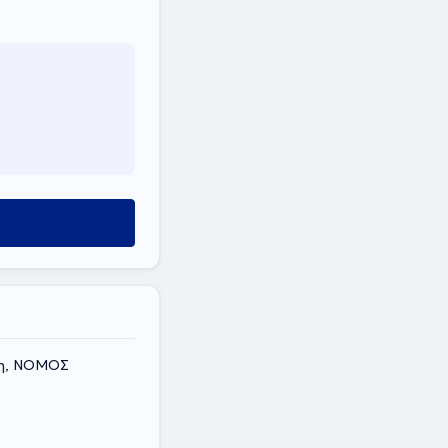
κη, ΝΟΜΟΣ