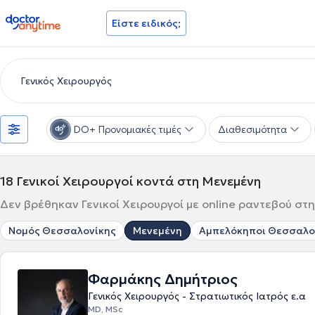
doctoranytime
Είστε ειδικός;
DO+ Προνομιακές τιμές
Διαθεσιμότητα
18
Γενικοί Χειρουργοί κοντά στη Μενεμένη
Δεν βρέθηκαν Γενικοί Χειρουργοί με online ραντεβού στη
Νομός Θεσσαλονίκης
Μενεμένη
Αμπελόκηποι Θεσσαλο
Φαρμάκης Δημήτριος
Γενικός Χειρουργός - Στρατιωτικός Ιατρός ε.α
MD, MSc