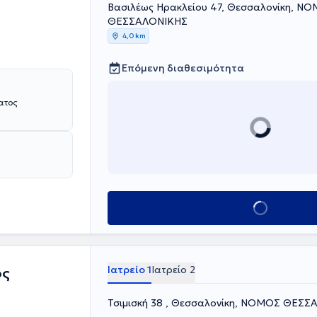
Βασιλέως Ηρακλείου 47, Θεσσαλονίκη, Ν
ΘΕΣΣΑΛΟΝΙΚΗΣ
4,0 km
Επόμενη διαθεσιμότητα
Κλείσε ραντεβού
Ιατρείο 1
Ιατρείο 2
ος
Τσιμισκή 38 , Θεσσαλονίκη, ΝΟΜΟΣ ΘΕΣ