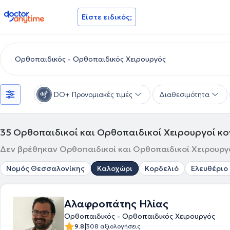
doctoranytime
Είστε ειδικός;
DO+ Προνομιακές τιμές
Διαθεσιμότητα
35
Ορθοπαιδικοί και Ορθοπαιδικοί Χειρουργοί κ
Δεν βρέθηκαν Ορθοπαιδικοί και Ορθοπαιδικοί Χειρουργοί
Νομός Θεσσαλονίκης
Καλοχώρι
Κορδελιό
Ελευθέριο 
Αλαφροπάτης Ηλίας
Ορθοπαιδικός - Ορθοπαιδικός Χειρουργός
|
9.8
308 αξιολογήσεις