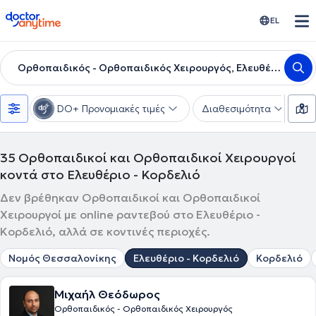
doctoranytime
EL
Ορθοπαιδικός - Ορθοπαιδικός Χειρουργός, Ελευθέριο - Κορδελιό
DO+ Προνομιακές τιμές
Διαθεσιμότητα
Υ
35
Ορθοπαιδικοί και Ορθοπαιδικοί Χειρουργοί
κοντά στο Ελευθέριο - Κορδελιό
Δεν βρέθηκαν Ορθοπαιδικοί και Ορθοπαιδικοί
Χειρουργοί με online ραντεβού στο Ελευθέριο -
Κορδελιό, αλλά σε κοντινές περιοχές.
Νομός Θεσσαλονίκης
Ελευθέριο - Κορδελιό
Κορδελιό
Μιχαήλ Θεόδωρος
Ορθοπαιδικός - Ορθοπαιδικός Χειρουργός