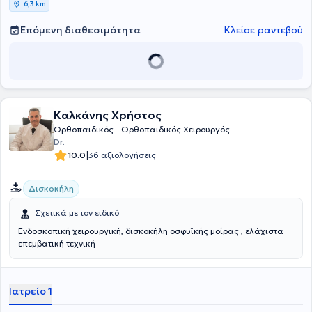
6,3 km
σεβασμό πάντα στο ίδιο τον ασθενή.
Επόμενη διαθεσιμότητα
Κλείσε ραντεβού
Καλκάνης Χρήστος
Ορθοπαιδικός - Ορθοπαιδικός Χειρουργός
Dr.
|
10.0
36 αξιολογήσεις
Δισκοκήλη
Σχετικά με τον ειδικό
Ενδοσκοπική χειρουργική, δισκοκήλη οσφυϊκής μοίρας , ελάχιστα
επεμβατική τεχνική
Ιατρείο 1