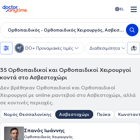
doctoranytime
EL
Ορθοπαιδικός - Ορθοπαιδικός Χειρουργός, Ασβεστοχώρι
DO+ Προνομιακές τιμές
Διαθεσιμότητα
Υ
35
Ορθοπαιδικοί και Ορθοπαιδικοί Χειρουργοί
κοντά στο Ασβεστοχώρι
Δεν βρέθηκαν Ορθοπαιδικοί και Ορθοπαιδικοί
Χειρουργοί με online ραντεβού στο Ασβεστοχώρι, αλλά
σε κοντινές περιοχές.
Νομός Θεσσαλονίκης
Ασβεστοχώρι
Πεύκα
Κωνσταντ
Σπανός Ιωάννης
Ορθοπαιδικός Χειρουργός