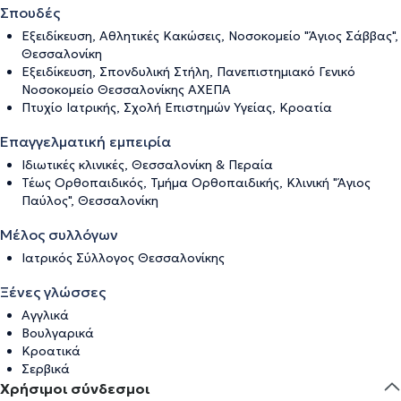
Σπουδές
Εξειδίκευση, Αθλητικές Κακώσεις, Νοσοκομείο "Άγιος Σάββας",
Θεσσαλονίκη
Εξειδίκευση, Σπονδυλική Στήλη, Πανεπιστημιακό Γενικό
Νοσοκομείο Θεσσαλονίκης ΑΧΕΠΑ
Πτυχίο Ιατρικής, Σχολή Επιστημών Υγείας, Κροατία
Επαγγελματική εμπειρία
Ιδιωτικές κλινικές, Θεσσαλονίκη & Περαία
Τέως Ορθοπαιδικός, Τμήμα Ορθοπαιδικής, Κλινική "Άγιος
Παύλος", Θεσσαλονίκη
Μέλος συλλόγων
Ιατρικός Σύλλογος Θεσσαλονίκης
Ξένες γλώσσες
Αγγλικά
Βουλγαρικά
Κροατικά
Σερβικά
Χρήσιμοι σύνδεσμοι