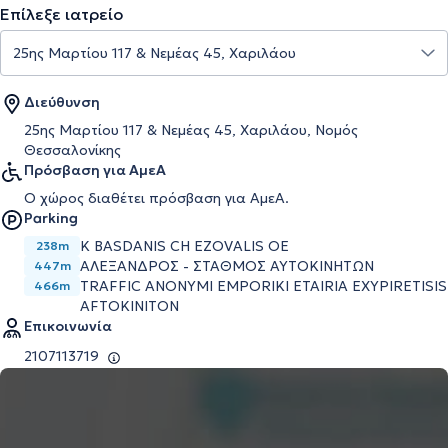
Επίλεξε ιατρείο
Διεύθυνση
25ης Μαρτίου 117 & Νεμέας 45, Χαριλάου, Νομός
Θεσσαλονίκης
Πρόσβαση για ΑμεΑ
Ο χώρος διαθέτει πρόσβαση για ΑμεΑ.
Parking
K BASDANIS CH EZOVALIS OE
238m
ΑΛΕΞΑΝΔΡΟΣ - ΣΤΑΘΜΟΣ ΑΥΤΟΚΙΝΗΤΩΝ
447m
TRAFFIC ANONYMI EMPORIKI ETAIRIA EXYPIRETISIS
466m
AFTOKINITON
Επικοινωνία
2107113719