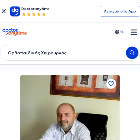
Doctoranytime
Άνοιγμα στο App
doctoranytime
EL
Ορθοπαιδικός Χειρουργός