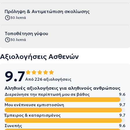
Πρόληψη & Αντιμετώπιση σκολίωσης
30 λεπτά
Τοποθέτηση γύψου
30 λεπτά
Αξιολογήσεις Ασθενών
9.7
Από 226 αξιολογήσεις
Αληθινές αξιολογήσεις για αληθινούς ανθρώπους
Διερεύνησε την περίπτωσή μου σε βάθος
9.6
Μου ενέπνευσε εμπιστοσύνη
9.7
Έμπειρος & καταρτισμένος
9.7
Συνεπής
9.6