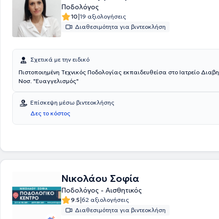
Ποδολόγος
|
10
19 αξιολογήσεις
Διαθεσιμότητα για βιντεοκλήση
Σχετικά με την ειδικό
Πιστοποιημένη Τεχνικός Ποδολογίας εκπαιδευθείσα στο Ιατρείο Διαβη
Νοσ. "Ευαγγελισμός"
Επίσκεψη μέσω βιντεοκλήσης
Δες το κόστος
Νικολάου Σοφία
Ποδολόγος - Αισθητικός
|
9.5
62 αξιολογήσεις
Διαθεσιμότητα για βιντεοκλήση