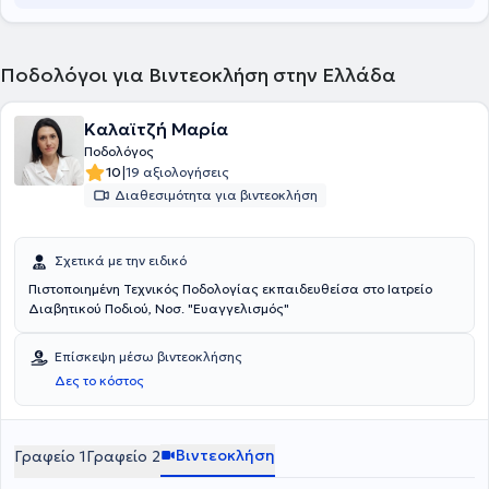
Ποδολόγοι για Βιντεοκλήση στην Ελλάδα
Καλαϊτζή Μαρία
Ποδολόγος
|
10
19 αξιολογήσεις
Διαθεσιμότητα για βιντεοκλήση
Σχετικά με την ειδικό
Πιστοποιημένη Τεχνικός Ποδολογίας εκπαιδευθείσα στο Ιατρείο
Διαβητικού Ποδιού, Νοσ. "Ευαγγελισμός"
Επίσκεψη μέσω βιντεοκλήσης
Δες το κόστος
Βιντεοκλήση
Γραφείο 1
Γραφείο 2