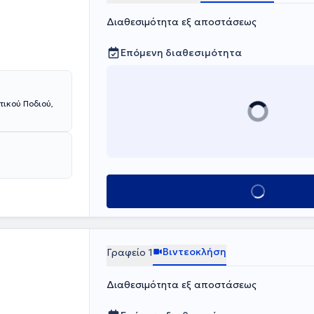
εθόδους (τροχός
Διαθεσιμότητα εξ αποστάσεως
Επόμενη διαθεσιμότητα
τικού Ποδιού,
Κλείσε ραντεβο
Βιντεοκλήση
Γραφείο 1
Διαθεσιμότητα εξ αποστάσεως