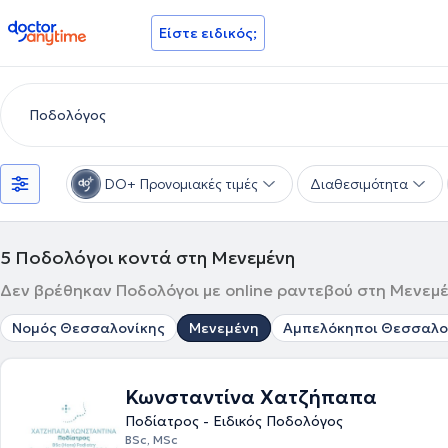
doctoranytime
Είστε ειδικός;
DO+ Προνομιακές τιμές
Διαθεσιμότητα
5
Ποδολόγοι κοντά στη Μενεμένη
Δεν βρέθηκαν Ποδολόγοι με online ραντεβού στη Μενεμέν
Νομός Θεσσαλονίκης
Μενεμένη
Αμπελόκηποι Θεσσαλο
Κωνσταντίνα Χατζήπαπα
Ποδίατρος - Ειδικός Ποδολόγος
BSc, MSc