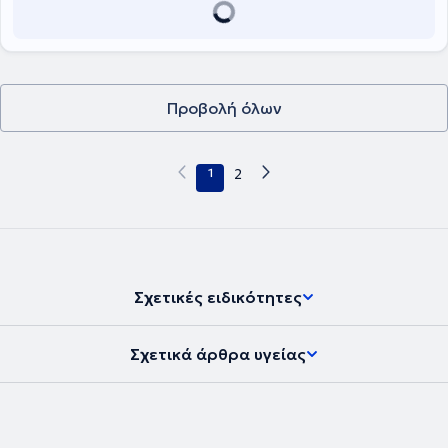
Επινεφριδίων στο Πανεπιστημιακό Νοσοκομείο της Δρέσδης στην
Γερμανία.
Προβολή όλων
1
2
Σχετικές ειδικότητες
Σχετικά άρθρα υγείας