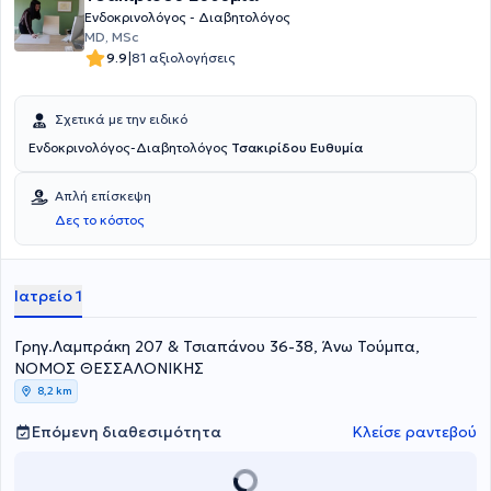
Ενδοκρινολόγος - Διαβητολόγος
MD, MSc
|
9.9
81 αξιολογήσεις
Σχετικά με την ειδικό
Ενδοκρινολόγος-Διαβητολόγος
Τσακιρίδου Ευθυμία
Απλή επίσκεψη
Δες το κόστος
Ιατρείο 1
Γρηγ.Λαμπράκη 207 & Τσιαπάνου 36-38, Άνω Τούμπα,
ΝΟΜΟΣ ΘΕΣΣΑΛΟΝΙΚΗΣ
8,2 km
Επόμενη διαθεσιμότητα
Κλείσε ραντεβού