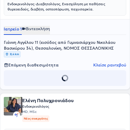
Ενδοκρινολόγος-Διαβητολόγος, Ενασχόληση με παθήσεις
θυρεοειδούς, διαβήτη, οστεοπόρωση, παχυσαρκία.
Βιντεοκλήση
Ιατρείο 1
Γιάννη Αγγέλου 11 (εισόδος από Γυμνασιάρχου Νικολάου
Βασικύρου 34), Θεσσαλονίκη, ΝΟΜΟΣ ΘΕΣΣΑΛΟΝΙΚΗΣ
8,4 km
Επόμενη διαθεσιμότητα
Κλείσε ραντεβού
Ελένη Πολυχρονιάδου
Ενδοκρινολόγος
MD, MSc
Νέος συνεργάτης