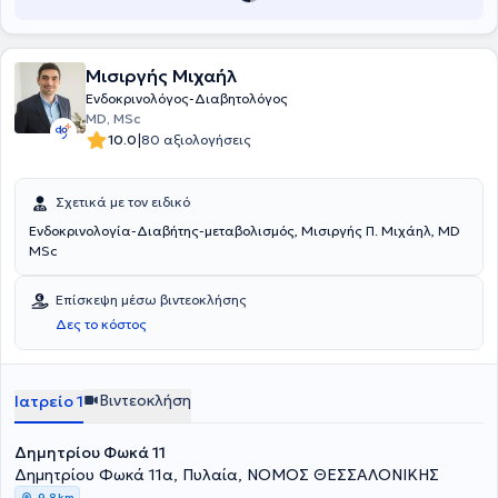
Μισιργής Μιχαήλ
Ενδοκρινολόγος-Διαβητολόγος
MD, MSc
|
10.0
80 αξιολογήσεις
Σχετικά με τον ειδικό
Ενδοκρινολογία-Διαβήτης-μεταβολισμός, Μισιργής Π. Μιχάηλ, MD
MSc
Επίσκεψη μέσω βιντεοκλήσης
Δες το κόστος
Βιντεοκλήση
Ιατρείο 1
Δημητρίου Φωκά 11
Δημητρίου Φωκά 11α, Πυλαία, ΝΟΜΟΣ ΘΕΣΣΑΛΟΝΙΚΗΣ
9,8 km