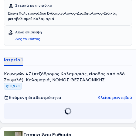
Σχετικά με την ειδικό
Ελένη Πολυχρονιάδου Ενδοκρινολόγος-Διαβητολόγος-Ειδικός
μεταβολισμού Καλαμαριά
Απλή επίσκεψη
Δες το κόστος
Ιατρείο 1
Κομνηνών 47 (πεζόδρομος Καλαμαριάς, είσοδος από οδό
Σουμελά), Καλαμαριά, ΝΟΜΟΣ ΘΕΣΣΑΛΟΝΙΚΗΣ
8,9 km
Επόμενη διαθεσιμότητα
Κλείσε ραντεβού
Τσακιρίδου Ευθυμία