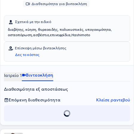
Διαθεσιμότητα για βιντεοκλήση
Σχετικά με την ειδικό
διαβήτης, κύηση, θυρεοειδής, πολυκυστικές, υπογονιμότητα,
οστεοπόρωση,ασβέστιο,επινεφρίδια,Hashimoto
Επίσκεψη μέσω βιντεοκλήσης
Δες το κόστος
Βιντεοκλήση
Ιατρείο 1
Διαθεσιμότητα εξ αποστάσεως
Επόμενη διαθεσιμότητα
Κλείσε ραντεβού