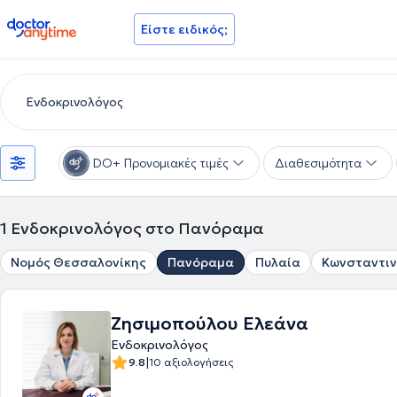
doctoranytime
Είστε ειδικός;
DO+ Προνομιακές τιμές
Διαθεσιμότητα
1
Ενδοκρινολόγος στο Πανόραμα
Νομός Θεσσαλονίκης
Πανόραμα
Πυλαία
Κωνσταντιν
Ζησιμοπούλου Ελεάνα
Ενδοκρινολόγος
|
9.8
10 αξιολογήσεις