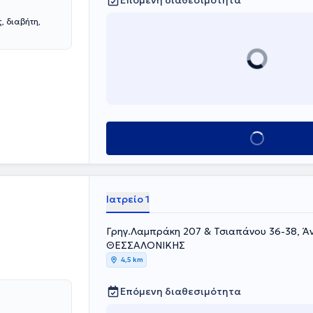
Επόμενη διαθεσιμότητα
, διαβήτη,
Κλείσε ραντεβού
Ιατρείο 1
Γρηγ.Λαμπράκη 207 & Τσιαπάνου 36-38, 
ΘΕΣΣΑΛΟΝΙΚΗΣ
4,5 km
Επόμενη διαθεσιμότητα