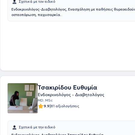
Σχετικά με τον ειδικό
Ενδοκρινολόγος-Διαβητολόγος, Ενασχόληση με παθήσεις θυρεοειδούς
οστεοπόρωση, παχυσαρκία.
Τσακιρίδου Ευθυμία
Ενδοκρινολόγος - Διαβητολόγος
MD, MSc
|
9.9
81 αξιολογήσεις
Σχετικά με την ειδικό
Ενδοκρινολόγος-Διαβητολόγος
Τσακιρίδου Ευθυμία