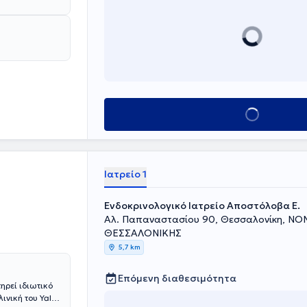
Κλείσε ραντεβού
Ιατρείο 1
Ενδοκρινολογικό Ιατρείο Αποστόλοβα Ε.
Αλ. Παπαναστασίου 90, Θεσσαλονίκη, Ν
ΘΕΣΣΑΛΟΝΙΚΗΣ
5,7 km
Επόμενη διαθεσιμότητα
ηρεί ιδιωτικό
ινική του Yale