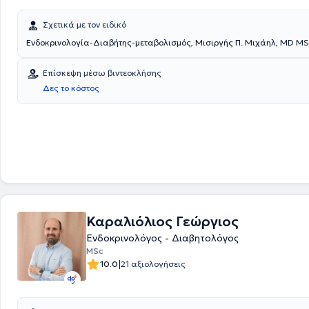
Σχετικά με τον ειδικό
Ενδοκρινολογία-Διαβήτης-μεταβολισμός, Μισιργής Π. Μιχάηλ, MD M
Επίσκεψη μέσω βιντεοκλήσης
Δες το κόστος
Καραλιόλιος Γεώργιος
Ενδοκρινολόγος - Διαβητολόγος
MSc
|
10.0
21 αξιολογήσεις