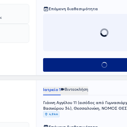
Επόμενη διαθεσιμότητα
Sc
Κλείσε ραντεβού
Βιντεοκλήση
Ιατρείο 1
Γιάννη Αγγέλου 11 (εισόδος από Γυμνασιά
Βασικύρου 34), Θεσσαλονίκη, ΝΟΜΟΣ Θ
4,8 km