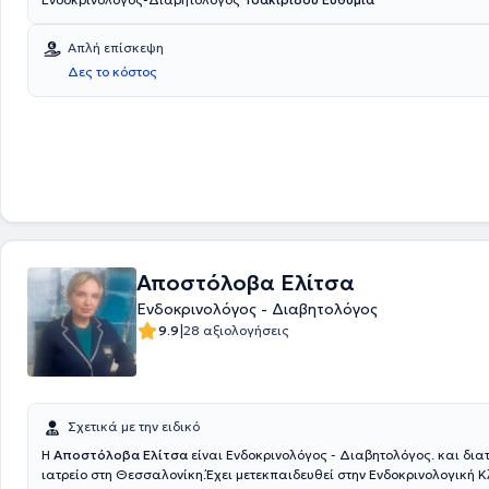
Απλή επίσκεψη
Δες το κόστος
Αποστόλοβα Ελίτσα
Ενδοκρινολόγος - Διαβητολόγος
|
9.9
28 αξιολογήσεις
Σχετικά με την ειδικό
Η
Αποστόλοβα Ελίτσα
είναι Ενδοκρινολόγος - Διαβητολόγος. και διατ
ιατρείο στη Θεσσαλονίκη.Έχει μετεκπαιδευθεί στην Ενδοκρινολογική Κλ