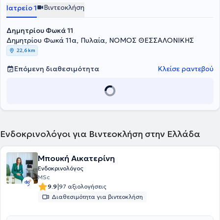
Βιντεοκλήση
Ιατρείο 1
Δημητρίου Φωκά 11
Δημητρίου Φωκά 11α, Πυλαία, ΝΟΜΟΣ ΘΕΣΣΑΛΟΝΙΚΗΣ
22,6 km
Επόμενη διαθεσιμότητα
Κλείσε ραντεβού
Ενδοκρινολόγοι για Βιντεοκλήση στην Ελλάδα
Μπουκή Αικατερίνη
Ενδοκρινολόγος
MSc
|
9.9
97 αξιολογήσεις
Διαθεσιμότητα για βιντεοκλήση