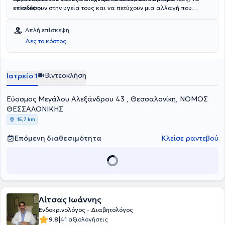
επίσκεψη.
επενδύσουν στην υγεία τους και να πετύχουν μια αλλαγή που
διαρκεί.
Απλή επίσκεψη
Δες το κόστος
Βιντεοκλήση
Ιατρείο 1
Εύοσμος Μεγάλου Αλεξάνδρου 43 , Θεσσαλονίκη, ΝΟΜΟΣ
ΘΕΣΣΑΛΟΝΙΚΗΣ
15,7 km
Επόμενη διαθεσιμότητα
Κλείσε ραντεβού
Λίτσας Ιωάννης
Ενδοκρινολόγος - Διαβητολόγος
|
9.8
41 αξιολογήσεις