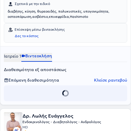
Σχετικά με την ειδικό
διαβήτης, κύηση, θυρεοειδής, πολυκυστικές, υπογονιμότητα,
οστεοπόρωση,ασβέστιο,επινεφρίδια,Hashimoto
Επίσκεψη μέσω βιντεοκλήσης
Δες το κόστος
Βιντεοκλήση
Ιατρείο 1
Διαθεσιμότητα εξ αποστάσεως
Επόμενη διαθεσιμότητα
Κλείσε ραντεβού
Δρ. Λωλής Ευάγγελος
Ενδοκρινολόγος - Διαβητολόγος - Ανδρολόγος
MD