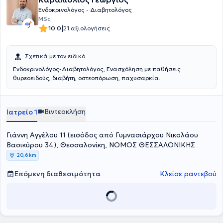
Ενδοκρινολόγος - Διαβητολόγος
MSc
|
10.0
21 αξιολογήσεις
Σχετικά με τον ειδικό
Ενδοκρινολόγος-Διαβητολόγος, Ενασχόληση με παθήσεις
θυρεοειδούς, διαβήτη, οστεοπόρωση, παχυσαρκία.
Βιντεοκλήση
Ιατρείο 1
Γιάννη Αγγέλου 11 (εισόδος από Γυμνασιάρχου Νικολάου
Βασικύρου 34), Θεσσαλονίκη, ΝΟΜΟΣ ΘΕΣΣΑΛΟΝΙΚΗΣ
20,6 km
Επόμενη διαθεσιμότητα
Κλείσε ραντεβού