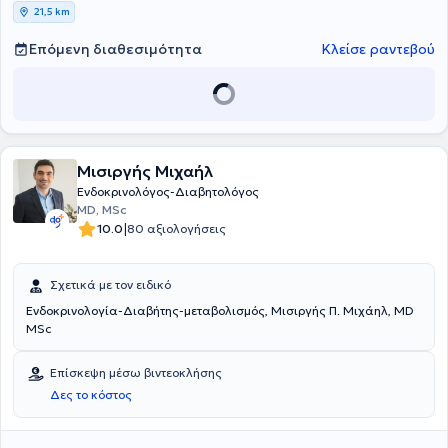
21,5 km
Επόμενη διαθεσιμότητα
Κλείσε ραντεβού
Μισιργής Μιχαήλ
Ενδοκρινολόγος-Διαβητολόγος
MD, MSc
|
10.0
80 αξιολογήσεις
Σχετικά με τον ειδικό
Ενδοκρινολογία-Διαβήτης-μεταβολισμός, Μισιργής Π. Μιχάηλ, MD
MSc
Επίσκεψη μέσω βιντεοκλήσης
Δες το κόστος