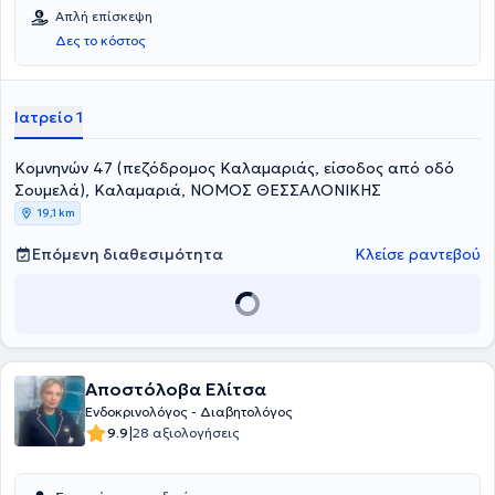
Απλή επίσκεψη
Δες το κόστος
Ιατρείο 1
Κομνηνών 47 (πεζόδρομος Καλαμαριάς, είσοδος από οδό
Σουμελά), Καλαμαριά, ΝΟΜΟΣ ΘΕΣΣΑΛΟΝΙΚΗΣ
19,1 km
Επόμενη διαθεσιμότητα
Κλείσε ραντεβού
Αποστόλοβα Ελίτσα
Ενδοκρινολόγος - Διαβητολόγος
|
9.9
28 αξιολογήσεις