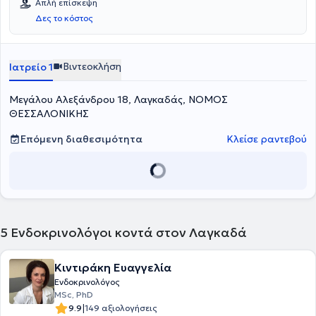
Απλή επίσκεψη
Δες το κόστος
Βιντεοκλήση
Ιατρείο 1
Μεγάλου Αλεξάνδρου 18, Λαγκαδάς, ΝΟΜΟΣ
ΘΕΣΣΑΛΟΝΙΚΗΣ
Επόμενη διαθεσιμότητα
Κλείσε ραντεβού
5
Ενδοκρινολόγοι κοντά στον Λαγκαδά
Κιντιράκη Ευαγγελία
Ενδοκρινολόγος
MSc, PhD
|
9.9
149 αξιολογήσεις