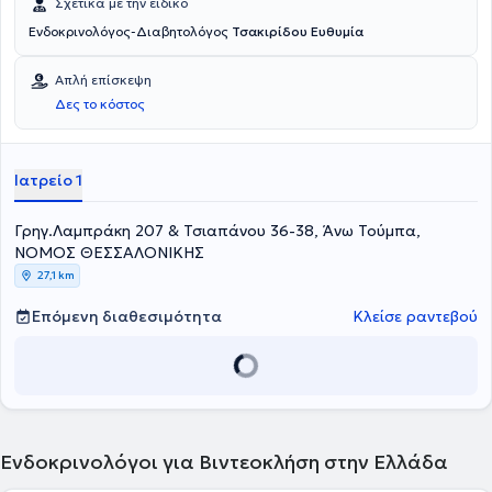
Σχετικά με την ειδικό
Ενδοκρινολόγος-Διαβητολόγος
Τσακιρίδου Ευθυμία
Απλή επίσκεψη
Δες το κόστος
Ιατρείο 1
Γρηγ.Λαμπράκη 207 & Τσιαπάνου 36-38, Άνω Τούμπα,
ΝΟΜΟΣ ΘΕΣΣΑΛΟΝΙΚΗΣ
27,1 km
Επόμενη διαθεσιμότητα
Κλείσε ραντεβού
Ενδοκρινολόγοι για Βιντεοκλήση στην Ελλάδα