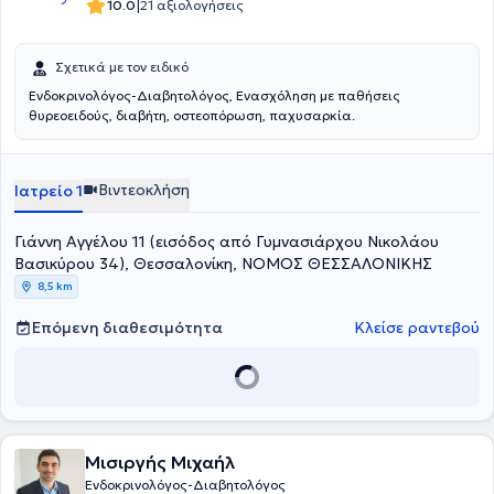
|
10.0
21 αξιολογήσεις
Σχετικά με τον ειδικό
Ενδοκρινολόγος-Διαβητολόγος, Ενασχόληση με παθήσεις
θυρεοειδούς, διαβήτη, οστεοπόρωση, παχυσαρκία.
Βιντεοκλήση
Ιατρείο 1
Γιάννη Αγγέλου 11 (εισόδος από Γυμνασιάρχου Νικολάου
Βασικύρου 34), Θεσσαλονίκη, ΝΟΜΟΣ ΘΕΣΣΑΛΟΝΙΚΗΣ
8,5 km
Επόμενη διαθεσιμότητα
Κλείσε ραντεβού
Μισιργής Μιχαήλ
Ενδοκρινολόγος-Διαβητολόγος