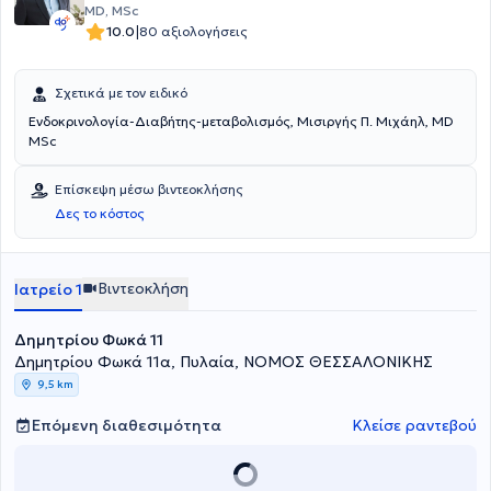
MD, MSc
|
10.0
80 αξιολογήσεις
Σχετικά με τον ειδικό
Ενδοκρινολογία-Διαβήτης-μεταβολισμός, Μισιργής Π. Μιχάηλ, MD
MSc
Επίσκεψη μέσω βιντεοκλήσης
Δες το κόστος
Βιντεοκλήση
Ιατρείο 1
Δημητρίου Φωκά 11
Δημητρίου Φωκά 11α, Πυλαία, ΝΟΜΟΣ ΘΕΣΣΑΛΟΝΙΚΗΣ
9,5 km
Επόμενη διαθεσιμότητα
Κλείσε ραντεβού