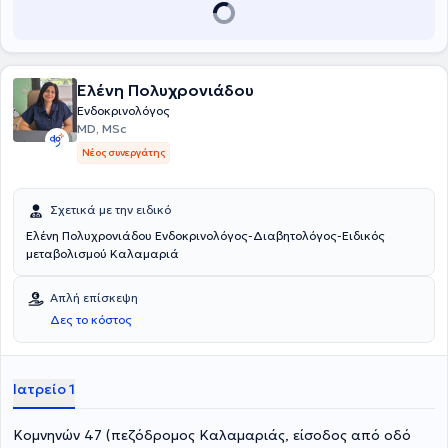
Ελένη Πολυχρονιάδου
Ενδοκρινολόγος
MD, MSc
Νέος συνεργάτης
Σχετικά με την ειδικό
Ελένη Πολυχρονιάδου Ενδοκρινολόγος-Διαβητολόγος-Ειδικός
μεταβολισμού Καλαμαριά
Απλή επίσκεψη
Δες το κόστος
Ιατρείο 1
Κομνηνών 47 (πεζόδρομος Καλαμαριάς, είσοδος από οδό