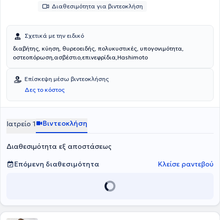
Διαθεσιμότητα για βιντεοκλήση
Σχετικά με την ειδικό
διαβήτης, κύηση, θυρεοειδής, πολυκυστικές, υπογονιμότητα,
οστεοπόρωση,ασβέστιο,επινεφρίδια,Hashimoto
Επίσκεψη μέσω βιντεοκλήσης
Δες το κόστος
Βιντεοκλήση
Ιατρείο 1
Διαθεσιμότητα εξ αποστάσεως
Επόμενη διαθεσιμότητα
Κλείσε ραντεβού