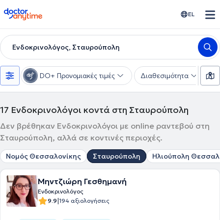
doctoranytime
EL
Ενδοκρινολόγος, Σταυρούπολη
DO+ Προνομιακές τιμές
Διαθεσιμότητα
Υ
17
Ενδοκρινολόγοι κοντά στη Σταυρούπολη
Δεν βρέθηκαν Ενδοκρινολόγοι με online ραντεβού στη
Σταυρούπολη, αλλά σε κοντινές περιοχές.
Νομός Θεσσαλονίκης
Σταυρούπολη
Ηλιούπολη Θεσσαλ
Μηντζιώρη Γεσθημανή
Ενδοκρινολόγος
|
9.9
194 αξιολογήσεις