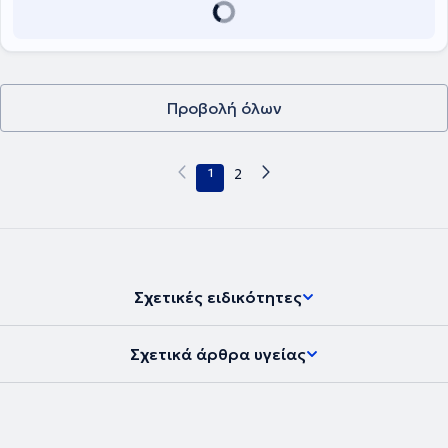
Επινεφριδίων στο Πανεπιστημιακό Νοσοκομείο της Δρέσδης στην
Γερμανία.
Προβολή όλων
1
2
Σχετικές ειδικότητες
Σχετικά άρθρα υγείας