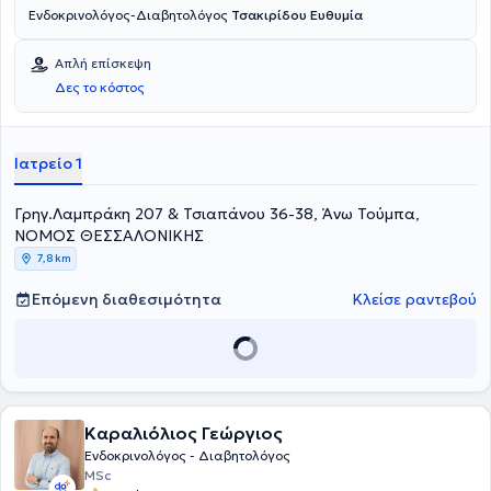
Ενδοκρινολόγος-Διαβητολόγος
Τσακιρίδου Ευθυμία
Απλή επίσκεψη
Δες το κόστος
Ιατρείο 1
Γρηγ.Λαμπράκη 207 & Τσιαπάνου 36-38, Άνω Τούμπα,
ΝΟΜΟΣ ΘΕΣΣΑΛΟΝΙΚΗΣ
7,8 km
Επόμενη διαθεσιμότητα
Κλείσε ραντεβού
Καραλιόλιος Γεώργιος
Ενδοκρινολόγος - Διαβητολόγος
MSc