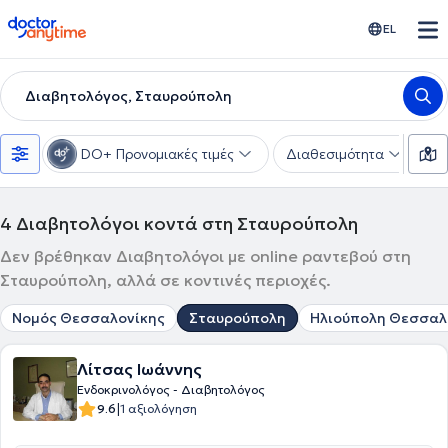
doctoranytime
EL
Διαβητολόγος, Σταυρούπολη
DO+ Προνομιακές τιμές
Διαθεσιμότητα
Υ
4
Διαβητολόγοι κοντά στη Σταυρούπολη
Δεν βρέθηκαν Διαβητολόγοι με online ραντεβού στη
Σταυρούπολη, αλλά σε κοντινές περιοχές.
Νομός Θεσσαλονίκης
Σταυρούπολη
Ηλιούπολη Θεσσαλ
Λίτσας Ιωάννης
Ενδοκρινολόγος - Διαβητολόγος
|
9.6
1 αξιολόγηση