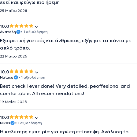
εκεί και φεύγω πιο ήρεμη
25 Μαΐου 2026
10.0
Ανατολη
• 1 αξιολόγηση
Εξαιρετική γιατρός και άνθρωπος, εξήγησε τα πάντα με
απλό τρόπο.
22 Μαΐου 2026
10.0
Natasa
• 1 αξιολόγηση
Best check I ever done! Very detailed, peoffesional and
comfortable. All recommendations!
19 Μαΐου 2026
10.0
Nikos
• 1 αξιολόγηση
Η καλύτερη εμπειρία για πρώτη επίσκεψη. Ανάλυση to