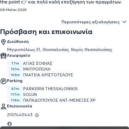
the point 👉 και πολύ καλή επεξήγηση των πραγμάτων.
06 Μαΐου 2026
Περισσότερες αξιολογήσεις
Πρόσβαση και επικοινωνία
Διεύθυνση
Μητροπόλεως 51, Θεσσαλονίκη, Νομός Θεσσαλονίκης
Λεωφορείο
ΑΓΙΑΣ ΣΟΦΙΑΣ
77m
ΜΗΤΡΟΠΟΛΗ
151m
ΠΛΑΤΕΙΑ ΑΡΙΣΤΟΤΕΛΟΥΣ
163m
Parking
PARKERIN THESSALONIKIS
87m
SOLUN
117m
ΠΑΠΑΔΟΠΟΥΛΟΣ ΑΝΤ-ΜΕΝΕΞΕΣ ΧΡ
118m
Επικοινωνία
2107440443