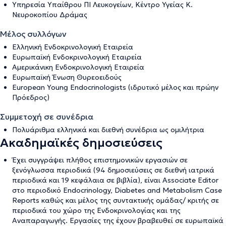
Υπηρεσία Υπαίθρου ΠΙ Λευκογείων, Κέντρο Υγείας Κ.
Νευροκοπίου Δράμας
Μέλος συλλόγων
Ελληνική Ενδοκρινολογική Εταιρεία
Ευρωπαϊκή Ενδοκρινολογική Εταιρεία
Αμερικάνικη Ενδοκρινολογική Εταιρεία
Ευρωπαϊκή Ένωση Θυρεοειδούς
Εuropean Young Endocrinologists (ιδρυτικό μέλος και πρώην
Πρόεδρος)
Συμμετοχή σε συνέδρια
Πολυάριθμα ελληνικά και διεθνή συνέδρια ως ομιλήτρια
Ακαδημαϊκές δημοσιεύσεις
Έχει συγγράψει πλήθος επιστημονικών εργασιών σε
ξενόγλωσσα περιοδικά (94 δημοσιεύσεις σε διεθνή ιατρικά
περιοδικά και 19 κεφάλαια σε βιβλία), είναι Associate Editor
στο περιοδικό Endocrinology, Diabetes and Metabolism Case
Reports καθώς και μέλος της συντακτικής ομάδας/ κριτής σε
περιοδικά του χώρο της Ενδοκρινολογίας και της
Αναπαραγωγής. Εργασίες της έχουν βραβευθεί σε ευρωπαϊκά