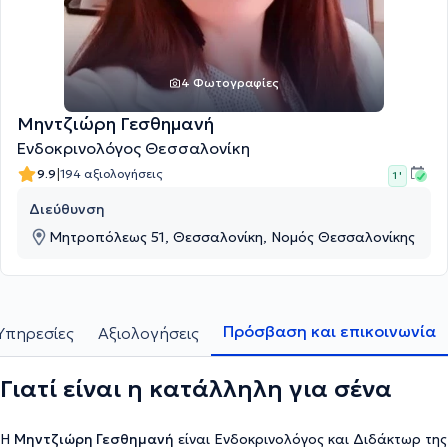
4 Φωτογραφίες
Μηντζιώρη Γεσθημανή
Ενδοκρινολόγος Θεσσαλονίκη
|
9.9
194 αξιολογήσεις
1 '
Διεύθυνση
Μητροπόλεως 51, Θεσσαλονίκη, Νομός Θεσσαλονίκης
Πρόσβαση και επικοινωνία
Υπηρεσίες
Αξιολογήσεις
Γιατί είναι η κατάλληλη για σένα
Η
Μηντζιώρη Γεσθημανή
είναι Ενδοκρινολόγος και Διδάκτωρ της