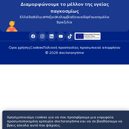
Διαμορφώνουμε το μέλλον της υγείας
παγκοσμίως
Ελλάδα
Βέλγιο
Μεξικό
Κολομβία
Εκουαδόρ
Γουατεμάλα
Βραζιλία
Οροι χρήσης
Cookies
Πολιτική προστασίας προσωπικού απορρήτου
© 2026 doctoranytime
Χρησιμοποιούμε cookies για να σου προσφέρουμε μια κορυφαία
προσωποποιημένη εμπειρία doctoranytime και να σε βοηθήσουμε να
βρεις εύκολα αυτό που ψάχνεις.