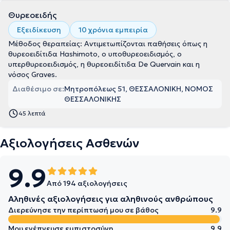
Θυρεοειδής
Εξειδίκευση
10 χρόνια εμπειρία
Μέθοδος θεραπείας: Αντιμετωπίζονται παθήσεις όπως η
θυρεοειδίτιδα Hashimoto, ο υποθυρεοειδισμός, ο
υπερθυρεοειδισμός, η θυρεοειδίτιδα De Quervain και η
νόσος Graves.
Διαθέσιμο σε:
Μητροπόλεως 51, ΘΕΣΣΑΛΟΝΙΚΗ, ΝΟΜΟΣ
ΘΕΣΣΑΛΟΝΙΚΗΣ
45 λεπτά
Αξιολογήσεις Ασθενών
9.9
Από 194 αξιολογήσεις
Αληθινές αξιολογήσεις για αληθινούς ανθρώπους
Διερεύνησε την περίπτωσή μου σε βάθος
9.9
Μου ενέπνευσε εμπιστοσύνη
9.9