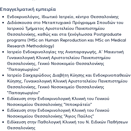
Επαγγελματική εμπειρία
Ενδοκρινολόγος, Ιδιωτικό Ιατρείο, κέντρο Θεσσαλονίκης
Διδάσκουσα στο Μεταπτυχιακό Πρόγραμμα Σπουδών του
Ιατρικού Τμήματος Αριστοτελείου Πανεπιστημίου
Θεσσαλονίκης, καθώς και στα ξενόγλωσσα Postgraduate
programs (MSc on Human Reproduction και MSc on Medical
Research Methodology)
Ιατρείο Ενδοκρινολογίας της Αναπαραγωγής, Α’ Μαιευτική
Γυναικολογική Κλινική Αριστοτελείου Πανεπιστημίου
Θεσσαλονίκης, Γενικό Νοσοκομείο Θεσσαλονίκης
"Παπαγεωργίου"
Ιατρείο Σακχαρώδους Διαβήτη Κύησης και Ενδοκρινοπαθειών
Κύησης, Γυναικολογική Κλινική Αριστοτελείου Πανεπιστημίου
Θεσσαλονίκης, Γενικό Νοσοκομείο Θεσσαλονίκης
"Παπαγεωργίου"
Ειδίκευση στην Ενδοκρινολογική Κλινική του Γενικού
Νοσοκομείου Θεσσαλονίκης "Ιπποκράτείο"
Ειδίκευση στην Ενδοκρινολογική Κλινική του Γενικού
Νοσοκομείου Θεσσαλονίκης "Άγιος Παύλος"
Ειδίκευση στην Παθολογική Κλινική του Ν. Ειδικών Παθήσεων
Θεσσαλονίκης