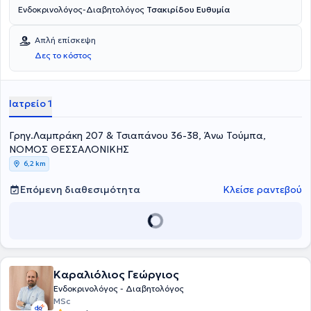
Ενδοκρινολόγος-Διαβητολόγος
Τσακιρίδου Ευθυμία
Απλή επίσκεψη
Δες το κόστος
Ιατρείο 1
Γρηγ.Λαμπράκη 207 & Τσιαπάνου 36-38, Άνω Τούμπα,
ΝΟΜΟΣ ΘΕΣΣΑΛΟΝΙΚΗΣ
6,2 km
Επόμενη διαθεσιμότητα
Κλείσε ραντεβού
Καραλιόλιος Γεώργιος
Ενδοκρινολόγος - Διαβητολόγος
MSc