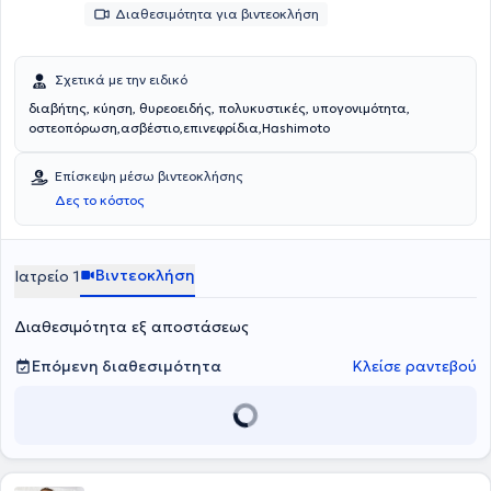
Διαθεσιμότητα για βιντεοκλήση
Σχετικά με την ειδικό
διαβήτης, κύηση, θυρεοειδής, πολυκυστικές, υπογονιμότητα,
οστεοπόρωση,ασβέστιο,επινεφρίδια,Hashimoto
Επίσκεψη μέσω βιντεοκλήσης
Δες το κόστος
Βιντεοκλήση
Ιατρείο 1
Διαθεσιμότητα εξ αποστάσεως
Επόμενη διαθεσιμότητα
Κλείσε ραντεβού