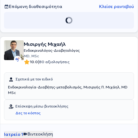
Επόμενη διαθεσιμότητα
Κλείσε ραντεβού
Μισιργής Μιχαήλ
Ενδοκρινολόγος-Διαβητολόγος
MD, MSc
|
10.0
80 αξιολογήσεις
Σχετικά με τον ειδικό
Ενδοκρινολογία-Διαβήτης-μεταβολισμός, Μισιργής Π. Μιχάηλ, MD
MSc
Επίσκεψη μέσω βιντεοκλήσης
Δες το κόστος
Βιντεοκλήση
Ιατρείο 1