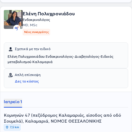
ελληνικών και ευρωπαϊκών επιστημονικών εταιρειών.
Ελένη Πολυχρονιάδου
Ενδοκρινολόγος
MD, MSc
Νέος συνεργάτης
Σχετικά με την ειδικό
Ελένη Πολυχρονιάδου Ενδοκρινολόγος-Διαβητολόγος-Ειδικός
μεταβολισμού Καλαμαριά
Απλή επίσκεψη
Δες το κόστος
Ιατρείο 1
Κομνηνών 47 (πεζόδρομος Καλαμαριάς, είσοδος από οδό
Σουμελά), Καλαμαριά, ΝΟΜΟΣ ΘΕΣΣΑΛΟΝΙΚΗΣ
7,5 km