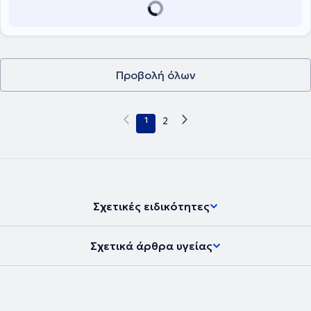
Επινεφριδίων στο Πανεπιστημιακό Νοσοκομείο της Δρέσδης στην
Γερμανία.
Προβολή όλων
1
2
Σχετικές ειδικότητες
Σχετικά άρθρα υγείας