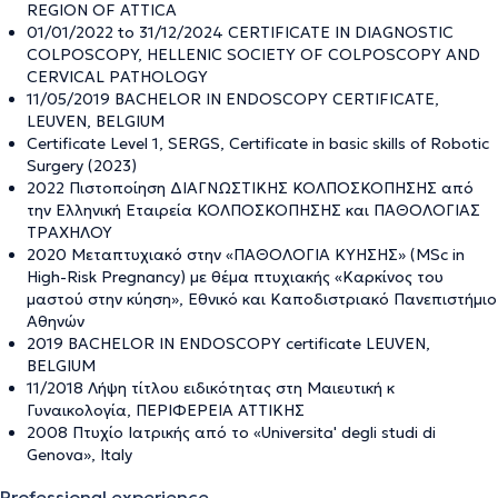
REGION OF ATTICA
01/01/2022 to 31/12/2024 CERTIFICATE IN DIAGNOSTIC
COLPOSCOPY, HELLENIC SOCIETY OF COLPOSCOPY AND
CERVICAL PATHOLOGY
11/05/2019 BACHELOR IN ENDOSCOPY CERTIFICATE,
LEUVEN, BELGIUM
Certificate Level 1, SERGS, Certificate in basic skills of Robotic
Surgery (2023)
2022 Πιστοποίηση ΔΙΑΓΝΩΣΤΙΚΗΣ ΚΟΛΠΟΣΚΟΠΗΣΗΣ από
την Ελληνική Εταιρεία ΚΟΛΠΟΣΚΟΠΗΣΗΣ και ΠΑΘΟΛΟΓΙΑΣ
ΤΡΑΧΗΛΟΥ
2020 Μεταπτυχιακό στην «ΠΑΘΟΛΟΓΙΑ ΚΥΗΣΗΣ» (MSc in
High-Risk Pregnancy) με θέμα πτυχιακής «Καρκίνος του
μαστού στην κύηση», Εθνικό και Καποδιστριακό Πανεπιστήμιο
Αθηνών
2019 BACHELOR IN ENDOSCOPY certificate LEUVEN,
BELGIUM
11/2018 Λήψη τίτλου ειδικότητας στη Μαιευτική κ
Γυναικολογία, ΠΕΡΙΦΕΡΕΙΑ ΑΤΤΙΚΗΣ
2008 Πτυχίο Ιατρικής από το «Universita' degli studi di
Genova», Italy
Professional experience