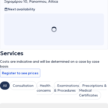
Ξηρομέρου 10, Panormou, Attica
Next availability
Services
Costs are indicative and will be determined on a case by case
basis
Register to see prices
All
Consultation
Health
Examinations
Prescriptions &
concerns
& Procedures
Medical
Certificates