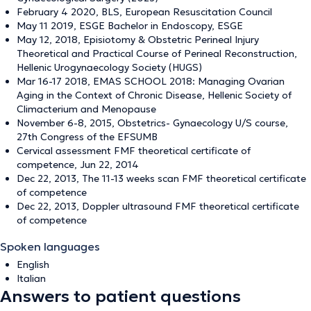
February 4 2020, BLS, European Resuscitation Council
May 11 2019, ESGE Bachelor in Endoscopy, ESGE
May 12, 2018, Episiotomy & Obstetric Perineal Injury
Theoretical and Practical Course of Perineal Reconstruction,
Hellenic Urogynaecology Society (HUGS)
Mar 16-17 2018, ΕΜΑS SCHOOL 2018: Managing Ovarian
Aging in the Context of Chronic Disease, Hellenic Society of
Climacterium and Menopause
November 6-8, 2015, Obstetrics- Gynaecology U/S course,
27th Congress of the EFSUMB
Cervical assessment FMF theoretical certificate of
competence, Jun 22, 2014
Dec 22, 2013, The 11-13 weeks scan FMF theoretical certificate
of competence
Dec 22, 2013, Doppler ultrasound FMF theoretical certificate
of competence
Spoken languages
English
Italian
Answers to patient questions