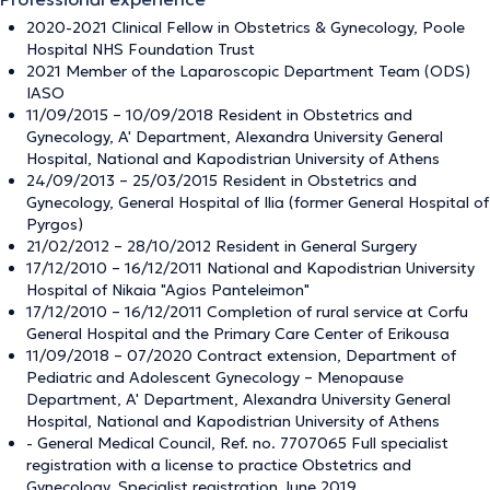
2020-2021 Clinical Fellow in Obstetrics & Gynecology, Poole
Hospital NHS Foundation Trust
2021 Member of the Laparoscopic Department Team (ODS)
IASO
11/09/2015 – 10/09/2018 Resident in Obstetrics and
Gynecology, A' Department, Alexandra University General
Hospital, National and Kapodistrian University of Athens
24/09/2013 – 25/03/2015 Resident in Obstetrics and
Gynecology, General Hospital of Ilia (former General Hospital of
Pyrgos)
21/02/2012 – 28/10/2012 Resident in General Surgery
17/12/2010 – 16/12/2011 National and Kapodistrian University
Hospital of Nikaia "Agios Panteleimon"
17/12/2010 – 16/12/2011 Completion of rural service at Corfu
General Hospital and the Primary Care Center of Erikousa
11/09/2018 – 07/2020 Contract extension, Department of
Pediatric and Adolescent Gynecology – Menopause
Department, A' Department, Alexandra University General
Hospital, National and Kapodistrian University of Athens
- General Medical Council, Ref. no. 7707065 Full specialist
registration with a license to practice Obstetrics and
Gynecology, Specialist registration June 2019