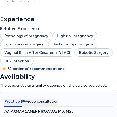
verified information.
Experience
Relative Experience
Pathology of pregnancy
High risk pregnancy
Laparoscopic surgery
Hysteroscopic surgery
Vaginal Birth After Cesarean (VBAC)
Robotic Surgery
HPV infection
74 patients' recommendations
Availability
The specialist's availability depends on the service you select.
Practice 1
Video consultation
ΑΛ-ΑΧΜΑΡ ΣΑΜΕΡ ΝΙΚΟΛΑΟΣ MD, MSc