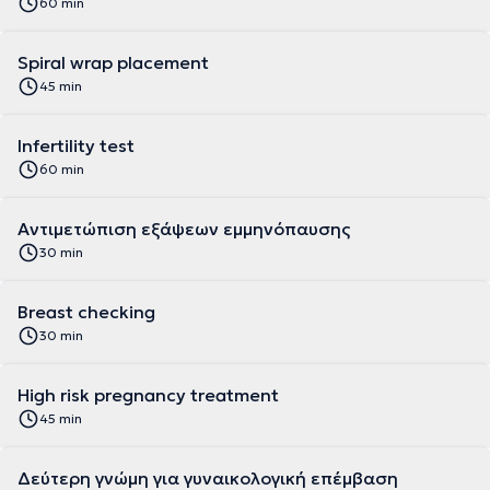
60 min
Spiral wrap placement
45 min
Infertility test
60 min
Αντιμετώπιση εξάψεων εμμηνόπαυσης
30 min
Breast checking
30 min
High risk pregnancy treatment
45 min
Δεύτερη γνώμη για γυναικολογική επέμβαση