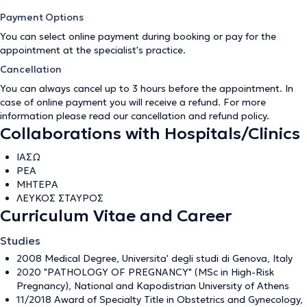
Payment Options
You can select online payment during booking or pay for the
appointment at the specialist's practice.
Cancellation
You can always cancel up to 3 hours before the appointment. In
case of online payment you will receive a refund. For more
information please read our
cancellation and refund policy
.
Collaborations with Hospitals/Clinics
ΙΑΣΩ
ΡΕΑ
ΜΗΤΕΡΑ
ΛΕΥΚΟΣ ΣΤΑΥΡΟΣ
Curriculum Vitae and Career
Studies
2008 Medical Degree, Universita' degli studi di Genova, Italy
2020 "PATHOLOGY OF PREGNANCY" (MSc in High-Risk
Pregnancy), National and Kapodistrian University of Athens
11/2018 Award of Specialty Title in Obstetrics and Gynecology,