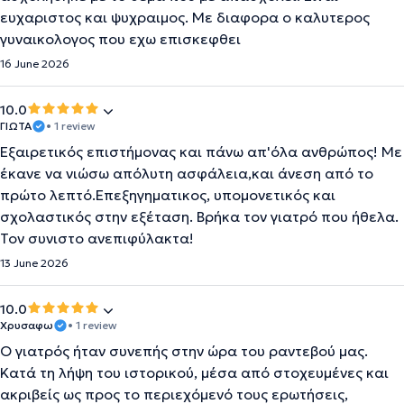
ευχαριστος και ψυχραιμος. Με διαφορα ο καλυτερος
γυναικολογος που εχω επισκεφθει
16 June 2026
10.0
ΓΙΩΤΑ
• 1 review
Εξαιρετικός επιστήμονας και πάνω απ'όλα ανθρώπος! Με
έκανε να νιώσω απόλυτη ασφάλεια,και άνεση από το
πρώτο λεπτό.Επεξηγηματικος, υπομονετικός και
σχολαστικός στην εξέταση. Βρήκα τον γιατρό που ήθελα.
Τον συνιστο ανεπιφύλακτα!
13 June 2026
10.0
Χρυσαφω
• 1 review
Ο γιατρός ήταν συνεπής στην ώρα του ραντεβού μας.
Κατά τη λήψη του ιστορικού, μέσα από στοχευμένες και
ακριβείς ως προς το περιεχόμενό τους ερωτήσεις,