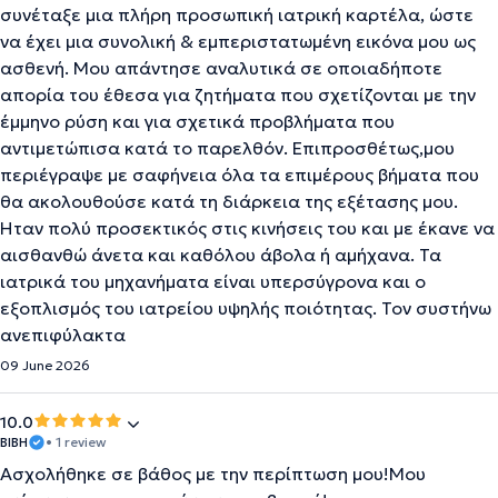
συνέταξε μια πλήρη προσωπική ιατρική καρτέλα, ώστε
να έχει μια συνολική & εμπεριστατωμένη εικόνα μου ως
ασθενή. Μου απάντησε αναλυτικά σε οποιαδήποτε
απορία του έθεσα για ζητήματα που σχετίζονται με την
έμμηνο ρύση και για σχετικά προβλήματα που
αντιμετώπισα κατά το παρελθόν. Επιπροσθέτως,μου
περιέγραψε με σαφήνεια όλα τα επιμέρους βήματα που
θα ακολουθούσε κατά τη διάρκεια της εξέτασης μου.
Ήταν πολύ προσεκτικός στις κινήσεις του και με έκανε να
αισθανθώ άνετα και καθόλου άβολα ή αμήχανα. Τα
ιατρικά του μηχανήματα είναι υπερσύγρονα και ο
εξοπλισμός του ιατρείου υψηλής ποιότητας. Τον συστήνω
ανεπιφύλακτα
09 June 2026
10.0
ΒΙΒΗ
• 1 review
Ασχολήθηκε σε βάθος με την περίπτωση μου!Μου