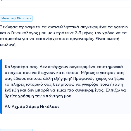
Menstrual Disorders
Ξεκίνησα πρόσφατα τα αντισυλληπτικά συγκεκριμένα τα yasmin
και ο Γυναικολογος μου μου πρότεινε 2-3 μήνες τον χρόνο να τα
σταματάω για να «επανέρχεται» ο οργανισμός. Είναι σωστή
επιλογή;
Καλησπέρα σας. Δεν υπάρχουν συγκεκριμένα επιστημονικά
στοιχεία που να δείχνουν κάτι τέτοιο. Μήπως ο γιατρός σας
σας έδωσε κάποια άλλη εξήγηση? Προφανώς χωρίς να ξέρω
το πλήρες ιστορικό σας δεν μπορώ να γνωρίζω ποια ήταν η
ένδειξη και δεν μπορώ να είμαι πιο συγκεκριμένος. Ελπίζω να
βρείτε χρήσιμη την απάντηση μου.
Αλ-Αχμάρ Σάμερ Νικόλαος