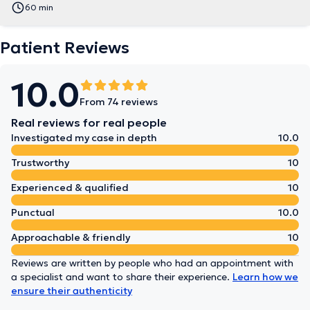
60 min
Patient Reviews
10.0
From 74 reviews
Real reviews for real people
Investigated my case in depth
10.0
Trustworthy
10
Experienced & qualified
10
Punctual
10.0
Approachable & friendly
10
Reviews are written by people who had an appointment with
a specialist and want to share their experience.
Learn how we
ensure their authenticity