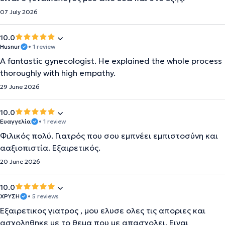
07 July 2026
10.0
Husnur
• 1 review
A fantastic gynecologist. He explained the whole process
thoroughly with high empathy.
29 June 2026
10.0
Ευαγγελία
• 1 review
Φιλικός πολύ. Γιατρός που σου εμπνέει εμπιστοσύνη και
ααξιοπιστία. Εξαιρετικός.
20 June 2026
10.0
ΧΡΥΣΗ
• 5 reviews
Εξαιρετικος γιατρος , μου ελυσε ολες τις αποριες και
ασχοληθηκε με το θεμα που με απασχολει. Ειναι