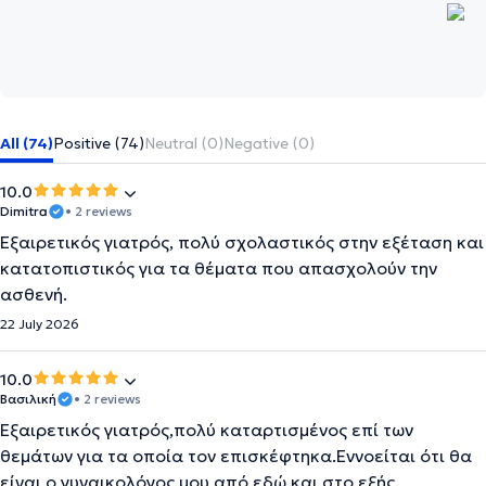
All (74)
Positive (74)
Neutral (0)
Negative (0)
10.0
Dimitra
• 2 reviews
Εξαιρετικός γιατρός, πολύ σχολαστικός στην εξέταση και
κατατοπιστικός για τα θέματα που απασχολούν την
ασθενή.
22 July 2026
10.0
Βασιλική
• 2 reviews
Εξαιρετικός γιατρός,πολύ καταρτισμένος επί των
θεμάτων για τα οποία τον επισκέφτηκα.Εννοείται ότι θα
είναι ο γυναικολόγος μου από εδώ και στο εξής.