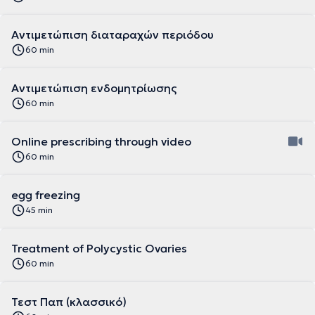
Αντιμετώπιση διαταραχών περιόδου
60 min
Αντιμετώπιση ενδομητρίωσης
60 min
Online prescribing through video
60 min
egg freezing
45 min
Treatment of Polycystic Ovaries
60 min
Τεστ Παπ (κλασσικό)