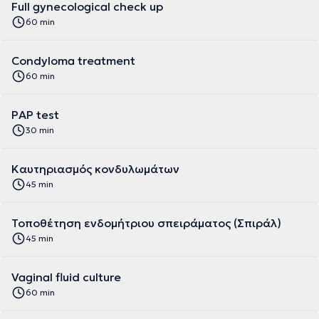
Full gynecological check up
60 min
Condyloma treatment
60 min
PAP test
30 min
Καυτηριασμός κονδυλωμάτων
45 min
Τοποθέτηση ενδομήτριου σπειράματος (Σπιράλ)
45 min
Vaginal fluid culture
60 min