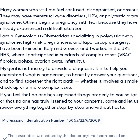
Many women who visit me feel confused, disappointed, or anxious.
They may have menstrual cycle disorders, HPV, or polycystic ovary
syndrome. Others begin a pregnancy with fear because they have
already experienced a difficult situation.
I am a Gynecologist-Obstetrician specializing in polycystic ovary
syndrome,
high-risk pregnancies
, and
laparoscopic surgery
. I
have been trained in Italy and Greece, and I worked in the UK's
NHS, where I participated in hundreds of complex cases (VBAC,
fibroids, polyps, ovarian cysts, infertility).
My goal is not merely to provide a diagnosis. It is to help you
understand what is happening, to honestly answer your questions,
and to find together the right path — whether it involves a simple
check-up or a more complex issue.
If you feel that no one has explained things properly to you so far
or that no one has truly listened to your concerns, come and let us
review everything together step-by-step and without haste.
Professional Identification Number: 13065/22/6/2009
The description was edited by the doctoranytime team, based on