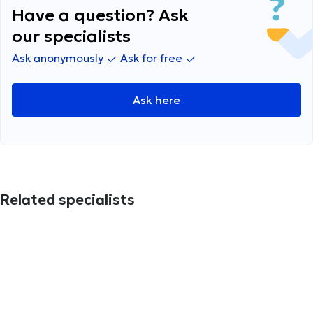
Have a question? Ask
our specialists
Ask anonymously
Ask for free
Ask here
Related specialists