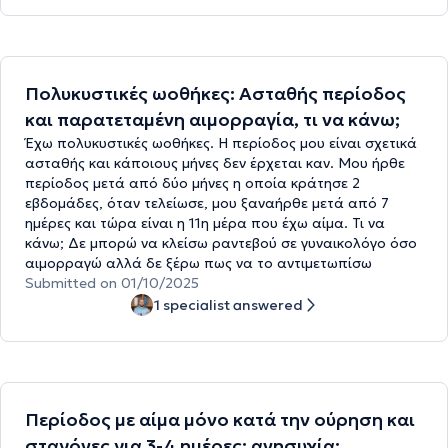
Πολυκυστικές ωοθήκες: Ασταθής περίοδος
και παρατεταμένη αιμορραγία, τι να κάνω;
Έχω πολυκυστικές ωοθήκες. Η περίοδος μου είναι σχετικά
ασταθής και κάποιους μήνες δεν έρχεται καν. Μου ήρθε
περίοδος μετά από δύο μήνες η οποία κράτησε 2
εβδομάδες, όταν τελείωσε, μου ξαναήρθε μετά από 7
ημέρες και τώρα είναι η 11η μέρα που έχω αίμα. Τι να
κάνω; Δε μπορώ να κλείσω ραντεβού σε γυναικολόγο όσο
αιμορραγώ αλλά δε ξέρω πως να το αντιμετωπίσω
Submitted on 01/10/2025
1 specialist answered
Περίοδος με αίμα μόνο κατά την ούρηση και
σταγόνες για 3-4 ημέρες: ανησυχία;