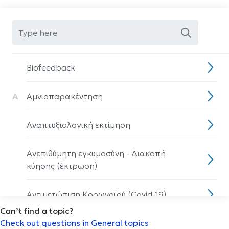
Biofeedback
Α
Αμνιοπαρακέντηση
Αναπτυξιολογική εκτίμηση
Ανεπιθύμητη εγκυμοσύνη - Διακοπή
κύησης (έκτρωση)
Αντιμετώπιση Κορωνοϊού (Covid-19)
Can’t find a topic?
Check out questions in General topics
Αρθροπλαστική ώμου