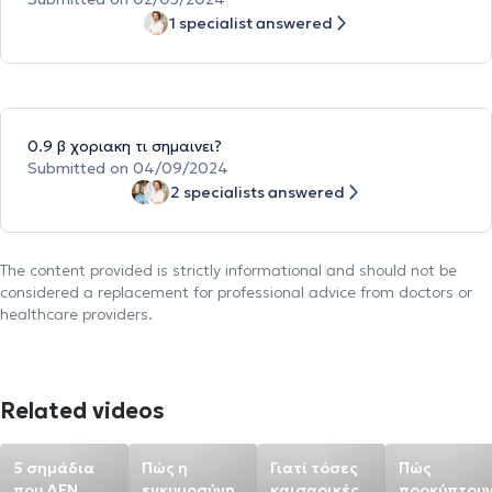
1 specialist answered
0.9 β χοριακη τι σημαινει?
Submitted on 04/09/2024
2 specialists answered
The content provided is strictly informational and should not be
considered a replacement for professional advice from doctors or
healthcare providers.
Related videos
5 σημάδια
Πώς η
Γιατί τόσες
Πώς
που ΔΕΝ
εγκυμοσύνη
καισαρικές
προκύπτου