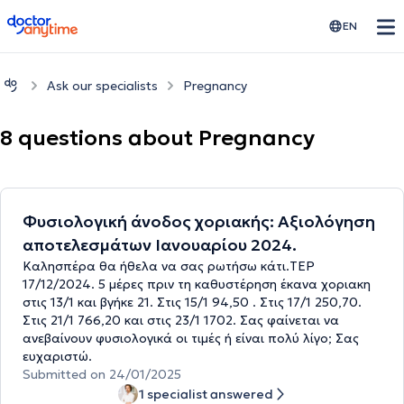
doctoranytime
EN
Ask our specialists
Pregnancy
8 questions about Pregnancy
Φυσιολογική άνοδος χοριακής: Αξιολόγηση
αποτελεσμάτων Ιανουαρίου 2024.
Καλησπέρα θα ήθελα να σας ρωτήσω κάτι.ΤΕΡ
17/12/2024. 5 μέρες πριν τη καθυστέρηση έκανα χοριακη
στις 13/1 και βγήκε 21. Στις 15/1 94,50 . Στις 17/1 250,70.
Στις 21/1 766,20 και στις 23/1 1702. Σας φαίνεται να
ανεβαίνουν φυσιολογικά οι τιμές ή είναι πολύ λίγο; Σας
ευχαριστώ.
Submitted on 24/01/2025
1 specialist answered