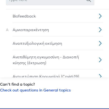
Biofeedback
Α
Αμνιοπαρακέντηση
Αναπτυξιολογική εκτίμηση
Ανεπιθύμητη εγκυμοσύνη - Διακοπή
κύησης (έκτρωση)
Αντιμετώπιση Κορωνοϊού (Covid-19)
Can’t find a topic?
Check out questions in General topics
Αρθροπλαστική ώμου
Αρθροσκόπηση γόνατος