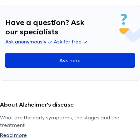
Have a question? Ask
our specialists
Ask anonymously
Ask for free
Ask here
About Alzheimer's disease
What are the early symptoms, the stages and the
treatment
Read more