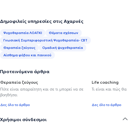
Δημοφιλείς υπηρεσίες στις Αχαρνές
Ψυχοθεραπεία ΛΟΑΤΚΙ
Θέματα σχέσεων
Γνωσιακή Συμπεριφοριστική Ψυχοθεραπεία- CBT
Θεραπεία ζεύγους
Ομαδική ψυχοθεραπεία
Αίσθημα φόβου και πανικού
Προτεινόμενα άρθρα
Θεραπεία ζεύγους
Life coaching
Πότε είναι απαραίτητη και σε τι μπορεί να σε
Τι είναι και πώς θα
βοηθήσει
Δες όλο το άρθρο
Δες όλο το άρθρο
Χρήσιμοι σύνδεσμοι