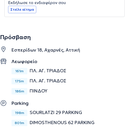
Εκδήλωσε το ενδιαφέρον σου
Στείλε αίτημα
Πρόσβαση
Εσπερίδων 18, Αχαρνές, Αττική
Λεωφορείο
ΠΛ. ΑΓ. ΤΡΙΑΔΟΣ
161m
ΠΛ. ΑΓ. ΤΡΙΑΔΟΣ
175m
ΠΙΝΔΟΥ
186m
Parking
SOURLATZI 29 PARKING
198m
DIMOSTHENOUS 62 PARKING
801m