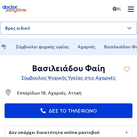
doctoranytime
EL
Βρες ειδικό
Σύμβουλοι ψυχικής υγείας
Αχαρνές
Βασιλειάδου Φ
Βασιλειάδου Φαίη
Σύμβουλος Ψυχικής Υγείας στις Αχαρνές
Εσπερίδων 18, Αχαρνές, Αττική
ΔΕΣ ΤΟ ΤΗΛΕΦΩΝΟ
Δεν υπάρχει δυνατότητα online ραντεβού